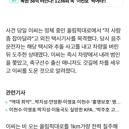
사건 당일 이씨는 정체 중인 올림픽대로에서 "저 사람
좀 잡아달라"고 외친 택시기사를 목격했다. 당시 음주
운전자는 해당 택시와 추돌 사고를 내고 차량을 버린
뒤 도주한 상태였다. 이씨는 즉시 차량에서 내려 범인
을 쫓았고, 축구선수 출신 매니저도 갓길에 차를 세우
고 이씨를 도운 것으로 알려졌다.
관련기사
"역대 최악"...박지성·안정환·이영표·이천수 '홍명보호' 맹비난
이천수·이영표·박지성·이동국도 실망한 KFA...'박주호 고소 예고'에 홍명보도 '난감'
이씨는 비 오는 올림픽대로를 1km가량 전력 질주해