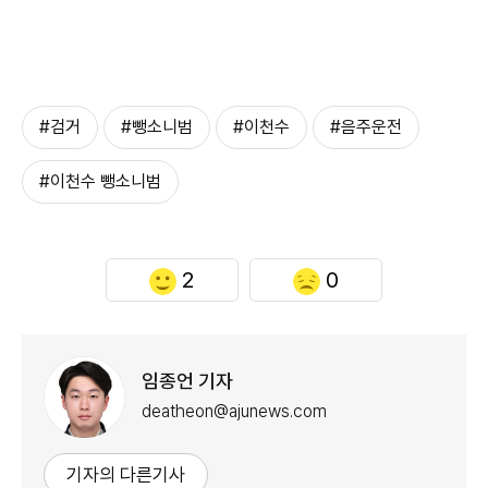
#검거
#뺑소니범
#이천수
#음주운전
#이천수 뺑소니범
2
0
임종언 기자
deatheon@ajunews.com
기자의 다른기사