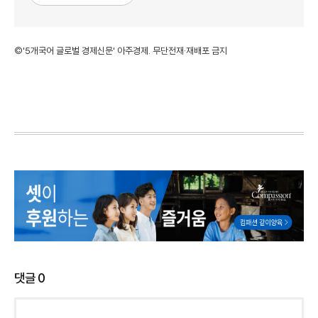
©'5개국어 글로벌 경제신문' 아주경제. 무단전재·재배포 금지
댓글
0