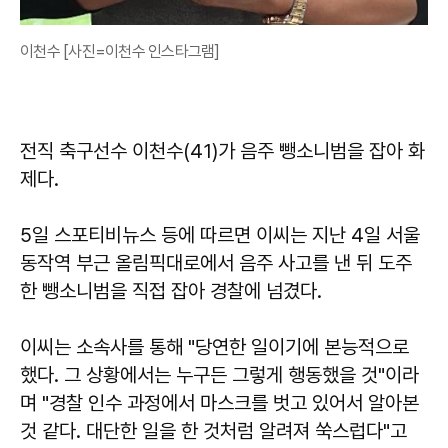
이천수 [사진=이천수 인스타그램]
전직 축구선수 이천수(41)가 음주 뺑소니범을 잡아 화
제다.
5일 스포티비뉴스 등에 따르면 이씨는 지난 4일 서울
동작역 부근 올림픽대로에서 음주 사고를 낸 뒤 도주
한 뺑소니범을 직접 잡아 경찰에 넘겼다.
이씨는 소속사를 통해 "당연한 일이기에 본능적으로
했다. 그 상황에서는 누구든 그렇게 행동했을 것"이라
며 "경찰 인수 과정에서 마스크를 벗고 있어서 알아본
것 같다. 대단한 일을 한 것처럼 알려져 쑥스럽다"고