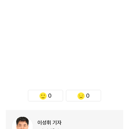
0
0
이성휘 기자