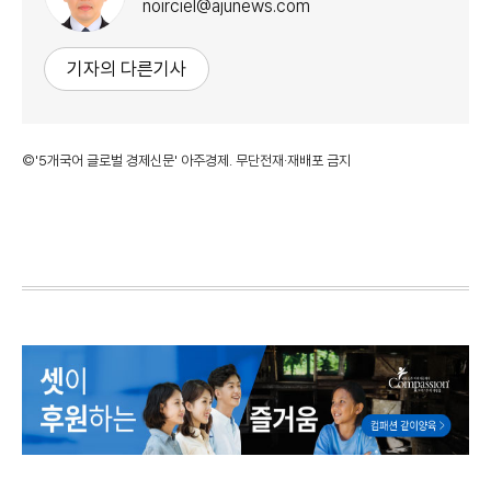
noirciel@ajunews.com
기자의 다른기사
©'5개국어 글로벌 경제신문' 아주경제. 무단전재·재배포 금지