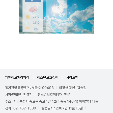
Unmute
개인정보처리방침
청소년보호정책
사이트맵
정기간행등록번호 : 서울 아 00493
회장·발행인 : 곽영길
사장·편집인 : 임규진
청소년보호책임자 : 전운
주소 : 서울특별시 종로구 종로 1길 42(수송동 146-1) 이마빌딩 11층
전화 : 02-767-1500
발행일자 : 2007년 11월 15일