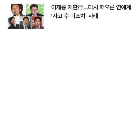
이재룡 재판行…다시 떠오른 연예계
'사고 후 미조치' 사례