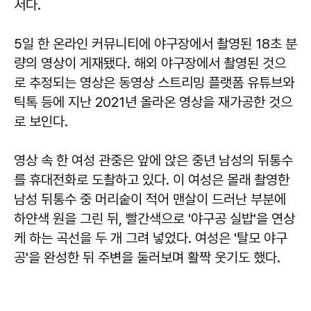
서다.
5일 한 온라인 커뮤니티에 야구장에서 촬영된 18초 분
량의 영상이 게재됐다. 해외 야구장에서 촬영된 것으
로 추정되는 영상은 동영상 스트리밍 플랫폼 유튜브와
틱톡 등에 지난 2021년 올라온 영상을 재가공한 것으
로 보인다.
영상 속 한 여성 관중은 앞에 앉은 중년 남성의 뒤통수
를 휴대전화로 도촬하고 있다. 이 여성은 몰래 촬영한
남성 뒤통수 중 머리숱이 적어 맨살이 드러난 부분에
하얀색 원을 그린 뒤, 빨간색으로 '야구공 실밥'을 연상
케 하는 곡선을 두 개 그려 넣었다. 여성은 '탈모 야구
공'을 완성한 뒤 주변을 둘러보며 활짝 웃기도 했다.