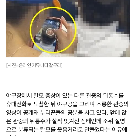
[사진=온라인 커뮤니티 갈무리]
야구장에서 탈모 증상이 있는 다른 관중의 뒤통수를
휴대전화로 도촬한 뒤 야구공을 그리며 조롱한 관중의
영상이 공개돼 누리꾼들의 공분을 사고 있다. 앞에 앉
은 관중의 뒤통수가 살짝 벗겨진 상태인데 소위 질병
으로 분류되는 탈모를 웃음거리로 만들었다는 이유에