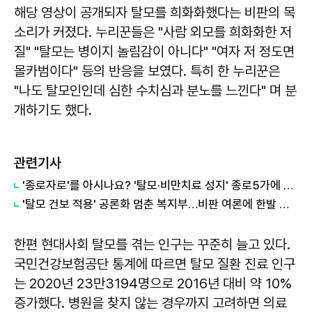
해당 영상이 공개되자 탈모를 희화화했다는 비판의 목
소리가 커졌다. 누리꾼들은 "사람 외모를 희화화한 저
질" "탈모는 병이지 놀림감이 아니다" "여자 저 정도면
몰카범이다" 등의 반응을 보였다. 특히 한 누리꾼은
"나도 탈모인인데 심한 수치심과 분노를 느낀다" 며 분
개하기도 했다.
관련기사
'종로자로'를 아시나요? '탈모·비만치료 성지' 종로5가에 2030 몰려간다
'탈모 건보 적용' 공론화 멈춘 복지부…비판 여론에 한발 물러서
한편 현대사회 탈모를 겪는 인구는 꾸준히 늘고 있다.
국민건강보험공단 통계에 따르면 탈모 질환 진료 인구
는 2020년 23만3194명으로 2016년 대비 약 10%
증가했다. 병원을 찾지 않는 경우까지 고려하면 의료