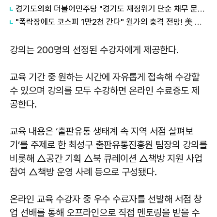
경기도의회 더불어민주당 "경기도 재정위기 단순 채무 문제 아냐"...세수체계 개편 논의
"폭락장에도 코스피 1만2천 간다" 월가의 충격 전망! 美 반도체 15% 관세 폭탄·7조 빚 경기도 세수 전쟁까지
강의는 200명의 선정된 수강자에게 제공한다.
교육 기간 중 원하는 시간에 자유롭게 접속해 수강할
수 있으며 강의를 모두 수강하면 온라인 수료증도 제
공한다.
교육 내용은 ‘출판유통 생태계 속 지역 서점 살펴보
기’를 주제로 한 최성구 출판유통진흥원 팀장의 강의를
비롯해 △공간 기획 △북 큐레이션 △책방 지원 사업
참여 △책방 운영 사례 등으로 구성됐다.
온라인 교육 수강자 중 우수 수료자를 선발해 서점 창
업 선배를 통해 오프라인으로 직접 멘토링을 받을 수