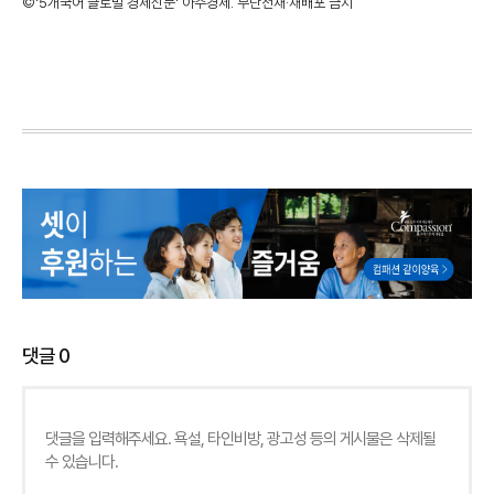
©'5개국어 글로벌 경제신문' 아주경제. 무단전재·재배포 금지
댓글
0