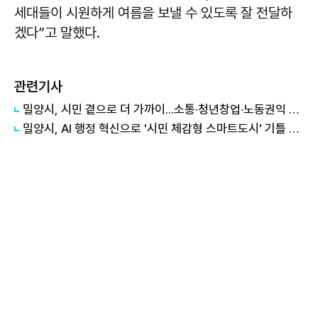
세대들이 시원하게 여름을 보낼 수 있도록 잘 전달하
겠다”고 말했다.
관련기사
밀양시, 시민 곁으로 더 가까이...소통·청년창업·노동권익 지원 확대
밀양시, AI 행정 혁신으로 '시민 체감형 스마트도시' 기틀 마련