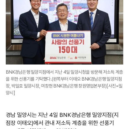
BNK경남은행 밀양지점에서 지난 4일 밀양시청을 방문해 저소득 계층
을 위한 선풍기를 기탁했다.(왼쪽부터 이태오 BNK경남은행 밀양지점
장, 박일호 밀양시장, 여창현 BNK경남은행 창원영업본부장)[사진=밀
양시]
경남 밀양시는 지난 4일 BNK경남은행 밀양지점(지
점장 이태오)에서 관내 저소득 계층을 위한 선풍기