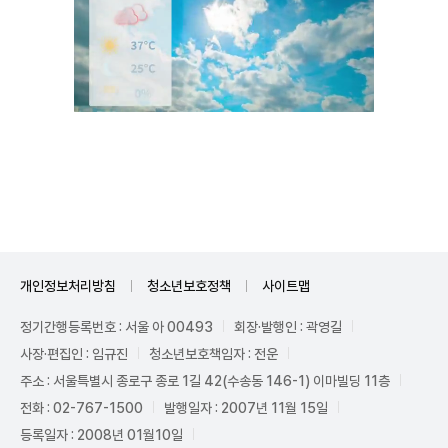
Unmute
개인정보처리방침
청소년보호정책
사이트맵
정기간행등록번호 : 서울 아 00493
회장·발행인 : 곽영길
사장·편집인 : 임규진
청소년보호책임자 : 전운
주소 : 서울특별시 종로구 종로 1길 42(수송동 146-1) 이마빌딩 11층
전화 : 02-767-1500
발행일자 : 2007년 11월 15일
등록일자 : 2008년 01월10일