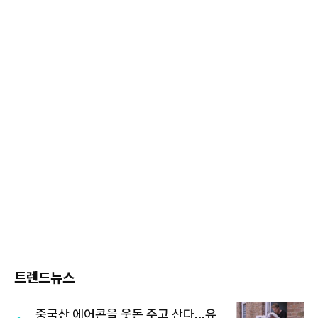
트렌드뉴스
중국산 에어콘을 웃돈 주고 산다...유