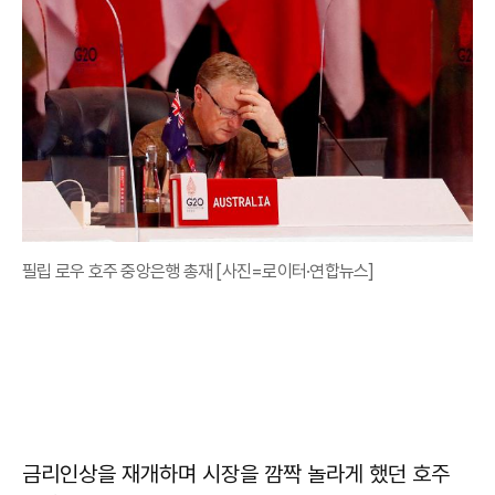
필립 로우 호주 중앙은행 총재 [사진=로이터·연합뉴스]
금리인상을 재개하며 시장을 깜짝 놀라게 했던 호주