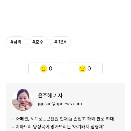
#금리
#호주
#RBA
0
0
윤주혜 기자
jujusun@ajunews.com
K-패션, 세계로…콘진원·현대百 손잡고 해외 판로 확대
이하느리·양정욱이 망가뜨리는 '아기돼지 삼형제'