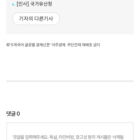
[인사] 국가유산청
기자의 다른기사
©'5개국어 글로벌 경제신문' 아주경제. 무단전재·재배포 금지
댓글
0