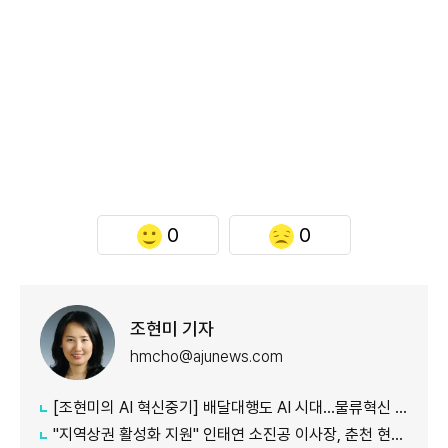
0
0
조현미 기자
hmcho@ajunews.com
[조현미의 AI 혁신중기] 배달대행도 AI 시대…물류혁신 선도하는 부릉
"지역상권 활성화 지원" 인태연 소진공 이사장, 춘천 현장방문