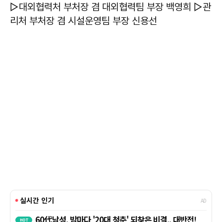
▷대외협력처 부처장 겸 대외협력팀 부장 백영희 ▷관
리처 부처장 겸 시설운영팀 부장 신용선