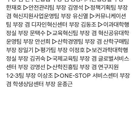
한재호 ▷안전관리팀 부장 김영석 ▷정책기획팀 부장
겸 혁신지원사업운영팀 부장 유신열 ▷커뮤니케이션
팀 부장 겸 디자인혁신센터 부장 김동조 ▷이과대학행
정실 부장 문택수 ▷교육혁신팀 부장 겸 혁신공유대학
운영팀 부장 안선희 ▷산학경영팀 부장 겸 산학구매팀
부장 장일기 ▷평가팀 부장 이정호 ▷보건과학대학행
정실 부장 김귀숙 ▷국제교육팀 부장 겸 글로벌서비스
센터 부장 강영선 ▷산학진흥팀 부장 겸 연구지원
1·2·3팀 부장 이상조 ▷ONE-STOP 서비스센터 부장
겸 학생상담센터 부장 윤종근