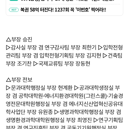
△부장 승진
▷감사실 부장 겸 연구감사팀 부장 최한기 ▷입학전형
관리팀 부장 겸 입학전형기획팀 부장 김지현 ▷건축팀
부장 조기찬 ▷국제교류팀 부장 장동현
△부장 전보
▷문과대학행정실 부장 현계환 ▷공과대학생정실 부
장 겸 공학대학원·에너지환경대학원(그린스쿨)·기술경
영전문대학원행정실 부장 겸 에너지신산업혁신공유대
학사업단 부장 유원종 ▷생명과학대학행정실 부장 겸
생명환경과학대학원행정실 부장 최영진 ▷연구기획팀
부장 겸 연구진흥팀 부장 겸 공동기기원행정실 부장