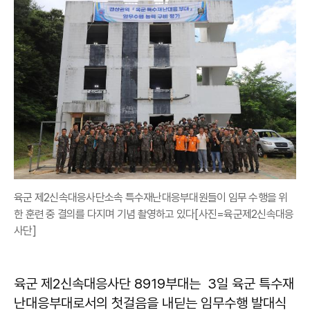
육군 제2신속대응사단소속 특수재난대응부대원들이 임무 수행을 위
한 훈련 중 결의를 다지며 기념 촬영하고 있다[사진=육군제2신속대응
사단]
육군 제2신속대응사단 8919부대는 3일 육군 특수재
난대응부대로서의 첫걸음을 내딛는 임무수행 발대식