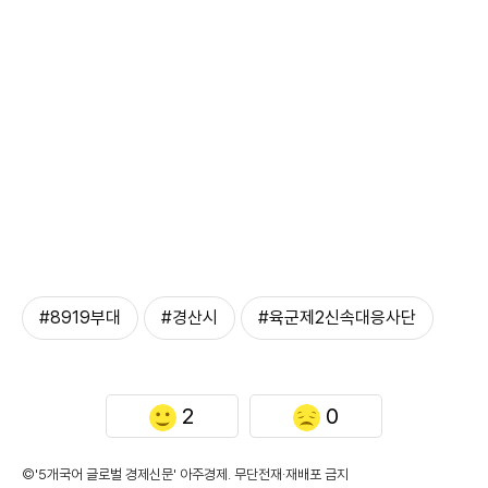
#8919부대
#경산시
#육군제2신속대응사단
2
0
©'5개국어 글로벌 경제신문' 아주경제. 무단전재·재배포 금지