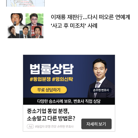
이재룡 재판行…다시 떠오른 연예계
'사고 후 미조치' 사례