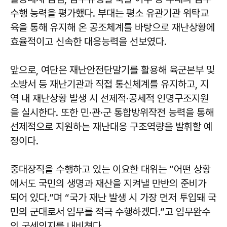
수행 능력을 평가했다. 부대는 평소 유관기관 위탁교
육을 통해 유지해 온 공조체계를 바탕으로 재난상황에
효율적이고 신속한 대응능력을 선보였다.
앞으로, 여단은 재난안전단말기를 활용해 육군본부 및
소방서 등 재난기관과 직접 통신체계를 유지하고, 지
역 내 재난상황 발생 시 선제적·공세적 인명구조지원
을 실시한다. 또한 민·관·군 통합방위작전 능력을 통해
선제적으로 지원하는 재난대응 구조역량을 발휘할 예
정이다.
중대장직을 수행하고 있는 이요한 대위는 “어떤 상황
에서도 국민의 생명과 재산을 지켜낼 만반의 준비가
되어 있다.”며 “국가 재난 발생 시 가장 먼저 투입돼 국
민의 군대로서 임무를 적극 수행하겠다.”고 임무완수
의 굳센의지를 내비쳣다.