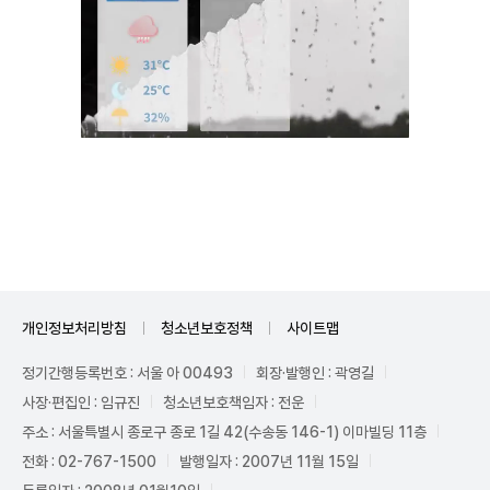
Mute
개인정보처리방침
청소년보호정책
사이트맵
정기간행등록번호 : 서울 아 00493
회장·발행인 : 곽영길
사장·편집인 : 임규진
청소년보호책임자 : 전운
주소 : 서울특별시 종로구 종로 1길 42(수송동 146-1) 이마빌딩 11층
전화 : 02-767-1500
발행일자 : 2007년 11월 15일