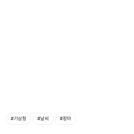
#기상청
#날씨
#장마