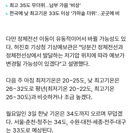
최고 35도 무더위…남부 가뭄 '비상'
전국에 낮 최고기온 33도 이상 '가마솥 더위'…곳곳에 비
다만 정체전선 이동이 유동적이어서 바뀔 가능성도 있
다. 허진호 기상청 기상예보관은 "당분간 정체전선과
정체전선상에서 발달하는 저기압 위치에 따라 예보가
변경될 가능성이 있겠다"고 설명했다.
다음 주 아침 최저기온은 20~25도, 낮 최고기온은
26~32도로 평년(최저기온 20~22도, 최고기온
26~30도)과 비슷하거나 조금 높겠다.
월요일인 3일 한낮 기온은 34도까지 오르며 무덥겠
다. 서울·춘천·청주는 34도, 수원·대전·세종·전주·대구
는 33도로 예상된다.