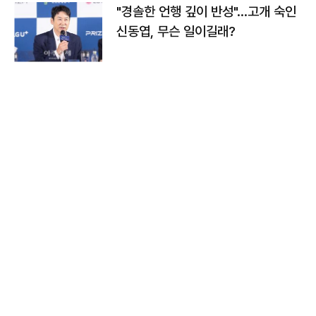
"경솔한 언행 깊이 반성"…고개 숙인
신동엽, 무슨 일이길래?