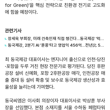
for Green)’을 핵심 전략으로 친환경 전기로 고도화
에 힘쓸 예정이다.
관련기사
장세욱 부회장, 미래 건축인재 직접 챙긴다…동국제강 '럭스틸리에' 임명
동국제강, 2분기 AI '훈풍'타고 영업익 456억…전년比 52.3%↑
최 동국제강 대표이사는 엔지니어 출신으로 인천·당진
·포항을 두루 거친 현장 전문가로 평가된다. 당진 후판
공장 설비 신예화, 포항 2후판공장 매각, 인천공장 매
출 증대 등 설비 확충 및 보수로 동국제강 생산성과 효
율성을 늘리는데 기여했다.
동국씨엠은 이사회 의장이자 대표이사로 박상훈 부사
장을 선임했다. 본점 소재지를 서울 수하동 페럼타워