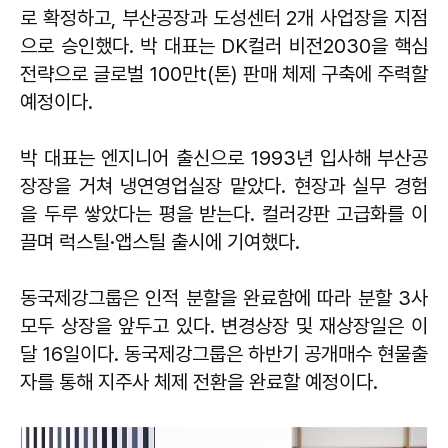
로 확정하고, 부산공장과 도성센터 2개 사업장을 지점
으로 승인했다. 박 대표는 DK컬러 비전2030을 핵심
전략으로 글로벌 100만t(톤) 판매 체제 구축에 주력할
예정이다.
박 대표는 엔지니어 출신으로 1993년 입사해 부산공
장장을 거쳐 냉연영업실장 맡았다. 현장과 실무 경험
을 두루 쌓았다는 평을 받는다. 컬러강판 고급화를 이
끌며 럭스틸·앱스틸 출시에 기여했다.
동국제강그룹은 인적 분할을 완료함에 따라 분할 3사
모두 상장을 앞두고 있다. 변경상장 및 재상장일은 이
달 16일이다. 동국제강그룹은 하반기 공개매수 현물출
자를 통해 지주사 체제 전환을 완료할 예정이다.