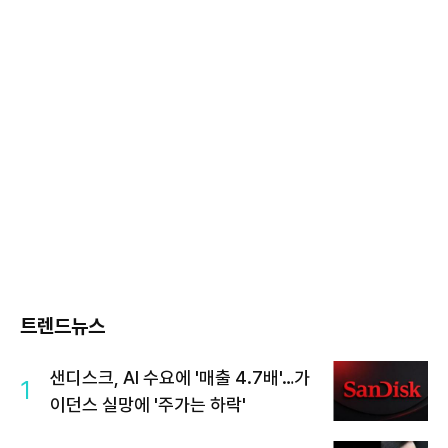
트렌드뉴스
샌디스크, AI 수요에 '매출 4.7배'…가
1
이던스 실망에 '주가는 하락'