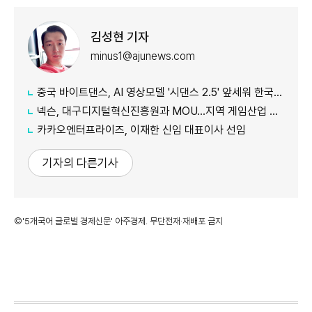
김성현 기자
minus1@ajunews.com
중국 바이트댄스, AI 영상모델 '시댄스 2.5' 앞세워 한국 공략 본격화
넥슨, 대구디지털혁신진흥원과 MOU…지역 게임산업 육성 나선다
카카오엔터프라이즈, 이재한 신임 대표이사 선임
기자의 다른기사
©'5개국어 글로벌 경제신문' 아주경제. 무단전재·재배포 금지