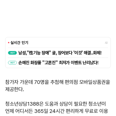
참가자 가운데 70명을 추첨해 편의점 모바일상품권을
제공한다.
청소년상담1388은 도움과 상담이 필요한 청소년이
언제 어디서든 365일 24시간 편리하게 무료로 이용