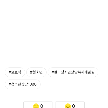
#윤효식
#청소년
#한국청소년상담복지개발원
#청소년상담1388
0
0