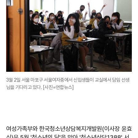
3월 2일 서울 마포구 서울여자중에서 신입생들이 교실에서 담임 선생
님을 기다리고 있다. [사진=연합뉴스]
여성가족부와 한국청소년상담복지개발원(이사장 윤효
식)은 5월 '청소년의 달'을 맞아 '청소년상담1388' 서