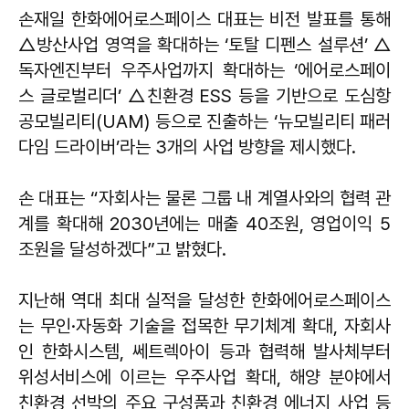
손재일 한화에어로스페이스 대표는 비전 발표를 통해
△방산사업 영역을 확대하는 ‘토탈 디펜스 설루션’ △
독자엔진부터 우주사업까지 확대하는 ‘에어로스페이
스 글로벌리더’ △친환경 ESS 등을 기반으로 도심항
공모빌리티(UAM) 등으로 진출하는 ‘뉴모빌리티 패러
다임 드라이버’라는 3개의 사업 방향을 제시했다.
손 대표는 “자회사는 물론 그룹 내 계열사와의 협력 관
계를 확대해 2030년에는 매출 40조원, 영업이익 5
조원을 달성하겠다”고 밝혔다.
지난해 역대 최대 실적을 달성한 한화에어로스페이스
는 무인·자동화 기술을 접목한 무기체계 확대, 자회사
인 한화시스템, 쎄트렉아이 등과 협력해 발사체부터
위성서비스에 이르는 우주사업 확대, 해양 분야에서
친환경 선박의 주요 구성품과 친환경 에너지 사업 등