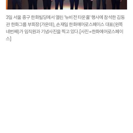
3일 서울 중구 한화빌딩에서 열린 '뉴비전 타운홀' 행사에 참석한 김동
관 한화그룹 부회장(가운데), 손재일 한화에어로스페이스 대표(왼쪽
네번째)가 임직원과 기념사진을 찍고 있다.[사진=한화에어로스페이
스]