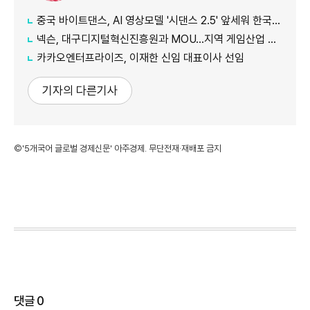
중국 바이트댄스, AI 영상모델 '시댄스 2.5' 앞세워 한국 공략 본격화
넥슨, 대구디지털혁신진흥원과 MOU…지역 게임산업 육성 나선다
카카오엔터프라이즈, 이재한 신임 대표이사 선임
기자의 다른기사
©'5개국어 글로벌 경제신문' 아주경제. 무단전재·재배포 금지
댓글
0