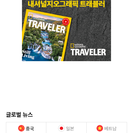
글로벌 뉴스
중국
일본
베트남