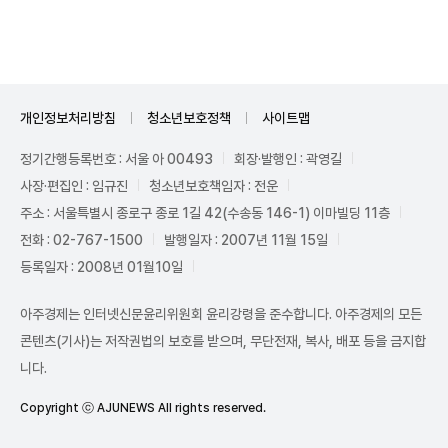
개인정보처리방침
청소년보호정책
사이트맵
정기간행등록번호 : 서울 아 00493
회장·발행인 : 곽영길
사장·편집인 : 임규진
청소년보호책임자 : 전운
주소 : 서울특별시 종로구 종로 1길 42(수송동 146-1) 이마빌딩 11층
전화 : 02-767-1500
발행일자 : 2007년 11월 15일
등록일자 : 2008년 01월10일
아주경제는 인터넷신문윤리위원회 윤리강령을 준수합니다. 아주경제의 모든
콘텐츠(기사)는 저작권법의 보호를 받으며, 무단전재, 복사, 배포 등을 금지합
니다.
Copyright ⓒ AJUNEWS All rights reserved.