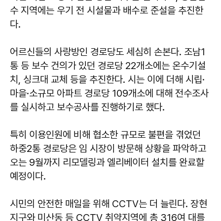
수 지역에는 우기 전 시설물과 배수로 준설을 추진한
다.
어르신들의 사랑방인 경로당도 세심히 손본다. 조남1
통 등 보수 건의가 있던 경로당 22개소에는 온수기설
치, 싱크대 교체 등을 추진한다. 시는 이에 더해 시립·
마을·소규모 아파트 경로당 109개소에 대해 전수조사
를 실시하고 보수공사를 진행하기로 했다.
특히 이용인원에 비해 협소한 규모로 불편을 겪었던
하중2통 경로당은 임 시장이 방문해 상황을 파악하고
오는 9월까지 리모델링과 엘리베이터 설치를 완료할
예정이다.
시민의 안전한 매일을 위해 CCTV는 더 늘린다. 장현
지구와 미산동 등 CCTV 취약지역에 총 316여 대를