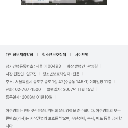
Mute
개인정보처리방침
청소년보호정책
사이트맵
정기간행등록번호 : 서울 아 00493
회장·발행인 : 곽영길
사장·편집인 : 임규진
청소년보호책임자 : 전운
주소 : 서울특별시 종로구 종로 1길 42(수송동 146-1) 이마빌딩 11층
전화 : 02-767-1500
발행일자 : 2007년 11월 15일
등록일자 : 2008년 01월10일
아주경제는 인터넷신문윤리위원회 윤리강령을 준수합니다. 아주경제의 모든
콘텐츠(기사)는 저작권법의 보호를 받으며, 무단전재, 복사, 배포 등을 금지합
니다.