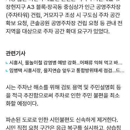
장현지구 A3 블록·장곡동 중심상가 인근 공영주차장
(주차타워) 건립, 거모지구 조성 시 구도심 주차 공간
확보 요청, 큰솔공원 공영주차장 건립 요청 등 관내 전
지역을 대상으로 주차 공간 확대 요구가 있었다.
관련기사
시흥시, 물놀이철 감염병 예방 강화...어패류 익혀 먹고 바닷물 상처접촉 피해야
임병택 시흥시장, 을지연습 앞두고 통합방위태세 점검...드론 대응 역량 강화
시는 주차난 해소를 위해 검토 용역 및 주민설명회 등
을 적극 추진함으로써 주차로 인한 주민 불편을 최소
화할 예정이다.
파손된 도로로 인한 시민불편도 신속하게 제거한다.
시민 직접 요청 구간은 응급 복구를 실시하고, 상습침