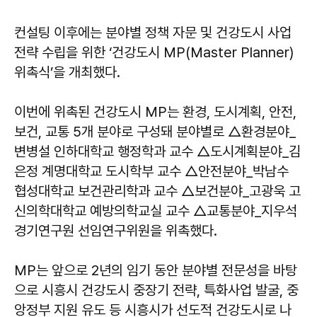
컨설팅 이후에는 분야별 정책 자문 및 건강도시 사업
전략 수립을 위한 ‘건강도시 MP(Master Planner)
위촉식’을 개최했다.
이번에 위촉된 건강도시 MP는 환경, 도시계획, 안전,
보건, 교통 5개 분야로 구성돼 분야별로 △환경분야_
변병설 인하대학교 행정학과 교수 △도시계획분야_김
은정 계명대학교 도시학부 교수 △안전분야_박남수
협성대학교 보건관리학과 교수 △보건분야_고광욱 고
신의학대학교 예방의학교실 교수 △교통분야_지우석
경기연구원 선임연구위원을 위촉했다.
MP는 앞으로 2년의 임기 동안 분야별 전문성을 바탕
으로 시흥시 건강도시 중장기 전략, 특화사업 발굴, 중
앙정부 지원 유도 등 시흥시가 선도적 건강도시로 나