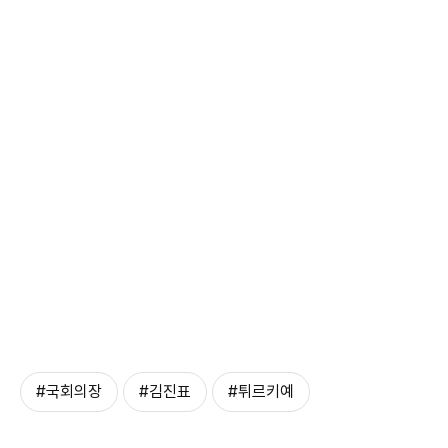
#국회의장
#김진표
#튀르키예