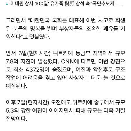
​'이태원 참사 100일' 유가족·與野 참석 속 '국민추모제'...이상민 탄핵까지 이어질까
그러면서 "대한민국 국회를 대표해 이번 사고로 희생
된 분들의 명복을 빌며 부상자들의 조속한 쾌유를 기
원한다"고 덧붙였다.
앞서 6일(현지시간) 튀르키예 동남부 지역에서 규모
7.8의 지진이 발생했다. CNN에 따르면 이번 강진으
로 최소 4372명이 숨졌으며, 여진과 악천후로 구조
작업에 어려움을 겪고 있어 사상자는 더욱 늘 것으로
예상된다.
이후 7일(현지시간) 오전에도 튀르키예 중부에서 규모
5.3의 강한 여진이 이어지면서 피해 규모는 더욱 커질
전망이다.