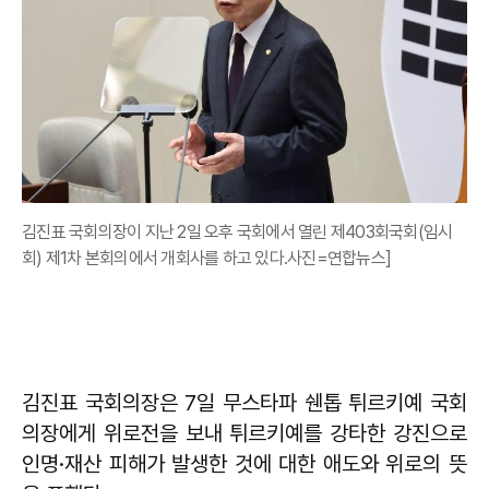
김진표 국회의장이 지난 2일 오후 국회에서 열린 제403회국회(임시
회) 제1차 본회의에서 개회사를 하고 있다.사진=연합뉴스]
김진표 국회의장은 7일 무스타파 쉔톱 튀르키예 국회
의장에게 위로전을 보내 튀르키예를 강타한 강진으로
인명·재산 피해가 발생한 것에 대한 애도와 위로의 뜻