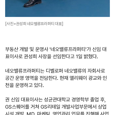
[사진=권성희 네오밸류프라퍼티 대표]
부동산 개발 및 운영사 '네오밸류프라퍼티'가 신임 대
표이사로 권성희 사장을 선임한다고 1일 밝혔다.
네오밸류프라퍼티는 디벨로퍼 네오밸류의 자회사로
공간 운영 영역을 전담한다. 현재 앨리웨이 광교와 인
천을 운영하고 있다.
권 신임 대표이사는 성균관대학교 경영학부 졸업 후,
GS스퀘어를 거쳐 GS리테일 개발사업부문에서 상업
시설 개발, MD, 마케팅, 영업관리 업무를 진행해 사업