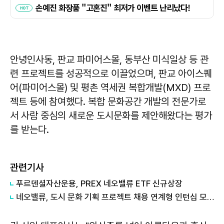
안녕인사동, 판교 파미어스몰, 동부산 미식일상 등 관
련 프로젝트를 성공적으로 이끌었으며, 판교 아이스퀘
어(파미어스몰) 및 평촌 역세권 복합개발(MXD) 프로
젝트 등에 참여했다. 복합 문화공간 개발의 전문가로
서 사람 중심의 새로운 도시문화를 제안해왔다는 평가
를 받는다.
관련기사
푸르덴셜자산운용, PREX 네오밸류 ETF 신규상장
네오밸류, 도시 문화 기획 프로젝트 채용 연계형 인턴십 모집