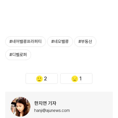
#네어밸류프라퍼티
#네오밸류
#부동산
#디벨로퍼
2
1
한지연 기자
hanji@ajunews.com