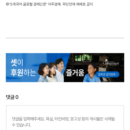
©'5개국어 글로벌 경제신문' 아주경제. 무단전재·재배포 금지
댓글
0