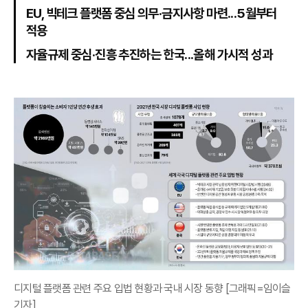
EU, 빅테크 플랫폼 중심 의무·금지사항 마련...5월부터
적용
자율규제 중심·진흥 추진하는 한국...올해 가시적 성과
디지털 플랫폼 관련 주요 입법 현황과 국내 시장 동향 [그래픽=임이슬
기자]