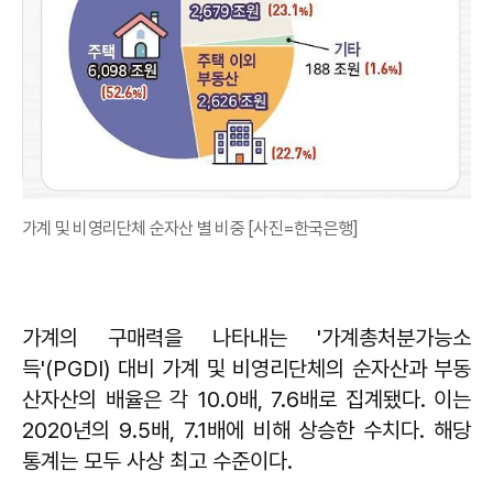
가계 및 비영리단체 순자산 별 비중 [사진=한국은행]
가계의 구매력을 나타내는 '가계총처분가능소
득'(PGDI) 대비 가계 및 비영리단체의 순자산과 부동
산자산의 배율은 각 10.0배, 7.6배로 집계됐다. 이는
2020년의 9.5배, 7.1배에 비해 상승한 수치다. 해당
통계는 모두 사상 최고 수준이다.