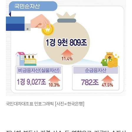
국민대차대조표 인포그래픽 [사진=한국은행]