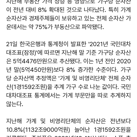
지난해 부동산 가격 상승 등 영향으로 가구당 순자산
이 전년 대비 8% 확대된 것으로 나타났다. 특히 가계
순자산과 경제주체들이 보유하고 있는 전체 순자산 가
운데서는 약 75%가 부동산으로 파악됐다.
21일 한국은행과 통계청이 발표한 '2021년 국민대차
대조표(잠정)'에 따르면 지난해 말 기준 가구당 순자산
은 5억4476만원으로 추산됐다. 이는 1년 전인 2020
년 말(5억450만원)보다 8% 증가한 수준이다. 가구
당 순자산액 추정액은 '가계 및 비영리단체' 전체 순자
산(1경1592조원)을 추계 가구 수로 나눈 값이다. 국민
대차대조표 통계에서는 가계 부문만을 따로 추계하지
않는다.
지난해 가계 및 비영리단체의 순자산은 전년보다
10.8%(1132조9000억원) 늘어난 1경1592조원을