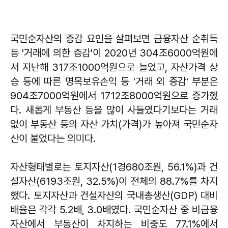
국민순자산의 증감 요인을 살펴보면 금융자산 순취득
등 '거래에 의한 증감'이 2020년 304조6000억원에
서 지난해 317조1000억원으로 늘었고, 자산가격 상
승 등에 따른 명목보유손익 등 '거래 외 증감' 부분은
904조7000억원에서 1712조8000억원으로 증가했
다. 새롭게 부동산 등을 많이 사들였다기보다는 거래
없이 부동산 등의 자산 가치(가격)가 높아져 국민순자
산이 불었다는 의미다.
자산형태별로는 토지자산(1경680조원, 56.1%)과 건
설자산(6193조원, 32.5%)이 전체의 88.7%를 차지
했다. 토지자산과 건설자산의 국내총생산(GDP) 대비
배율은 각각 5.2배, 3.0배였다. 국민순자산 중 비금융
자산에서 부동산이 차지하는 비중도 77.1%에서