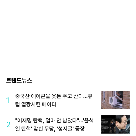
트렌드뉴스
중국산 에어콘을 웃돈 주고 산다...유
1
럽 열광시킨 메이디
"이재명 탄핵, 얼마 안 남았다"...'윤석
2
열 탄핵' 맞힌 무당, '성지글' 등장