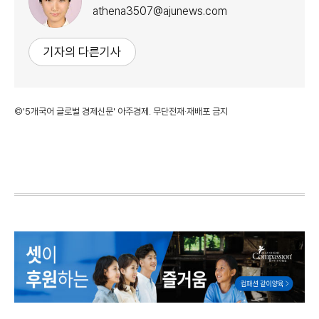
athena3507@ajunews.com
기자의 다른기사
©'5개국어 글로벌 경제신문' 아주경제. 무단전재·재배포 금지