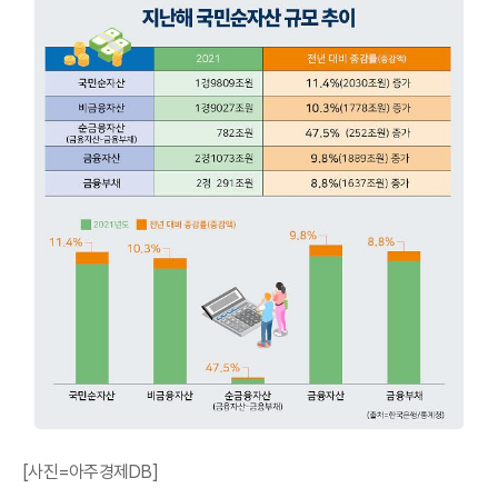
[사진=아주경제DB]