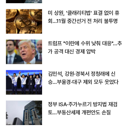
미 상원, '클래리티법' 표결 없이 휴
회…11월 중간선거 전 처리 불투명
트럼프 "이란에 수위 낮춰 대응"…추
가 공격 대신 경제 압박
김민석, 강원·경북서 정청래에 신
승…부울경·대구 제외 모두 웃었다
정부 ISA·주가누르기 방지법 재검
토…부동산세제 개편안도 손질