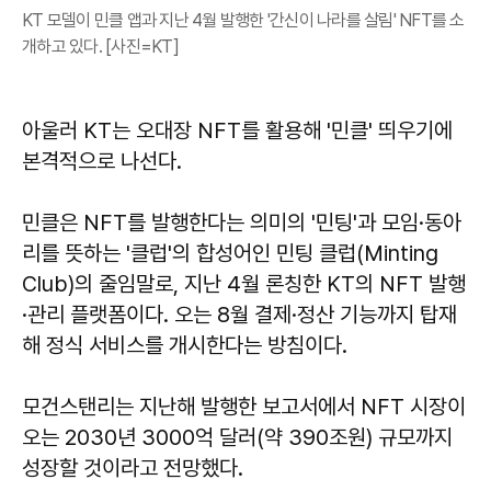
KT 모델이 민클 앱과 지난 4월 발행한 '간신이 나라를 살림' NFT를 소
개하고 있다. [사진=KT]
아울러 KT는 오대장 NFT를 활용해 '민클' 띄우기에
본격적으로 나선다.
민클은 NFT를 발행한다는 의미의 '민팅'과 모임·동아
리를 뜻하는 '클럽'의 합성어인 민팅 클럽(Minting
Club)의 줄임말로, 지난 4월 론칭한 KT의 NFT 발행
·관리 플랫폼이다. 오는 8월 결제·정산 기능까지 탑재
해 정식 서비스를 개시한다는 방침이다.
모건스탠리는 지난해 발행한 보고서에서 NFT 시장이
오는 2030년 3000억 달러(약 390조원) 규모까지
성장할 것이라고 전망했다.