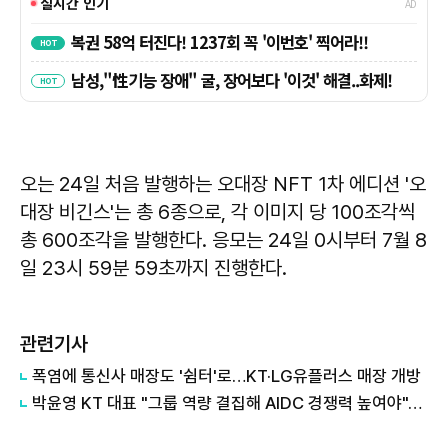
오는 24일 처음 발행하는 오대장 NFT 1차 에디션 '오
대장 비긴스'는 총 6종으로, 각 이미지 당 100조각씩
총 600조각을 발행한다. 응모는 24일 0시부터 7월 8
일 23시 59분 59초까지 진행한다.
관련기사
폭염에 통신사 매장도 '쉼터'로…KT·LG유플러스 매장 개방
박윤영 KT 대표 "그룹 역량 결집해 AIDC 경쟁력 높여야"…목동 KT클라우드 방문