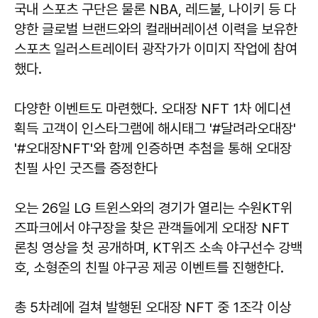
국내 스포츠 구단은 물론 NBA, 레드불, 나이키 등 다
양한 글로벌 브랜드와의 컬래버레이션 이력을 보유한
스포츠 일러스트레이터 광작가가 이미지 작업에 참여
했다.
다양한 이벤트도 마련했다. 오대장 NFT 1차 에디션
획득 고객이 인스타그램에 해시태그 '#달려라오대장'
'#오대장NFT'와 함께 인증하면 추첨을 통해 오대장
친필 사인 굿즈를 증정한다
오는 26일 LG 트윈스와의 경기가 열리는 수원KT위
즈파크에서 야구장을 찾은 관객들에게 오대장 NFT
론칭 영상을 첫 공개하며, KT위즈 소속 야구선수 강백
호, 소형준의 친필 야구공 제공 이벤트를 진행한다.
총 5차례에 걸쳐 발행된 오대장 NFT 중 1조각 이상