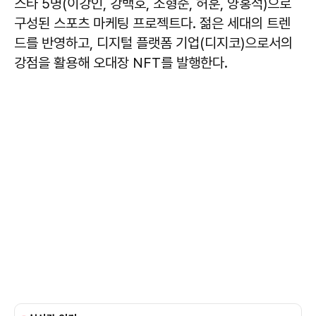
스타 5명(이강인, 강백호, 소형준, 허훈, 양홍석)으로
구성된 스포츠 마케팅 프로젝트다. 젊은 세대의 트렌
드를 반영하고, 디지털 플랫폼 기업(디지코)으로서의
강점을 활용해 오대장 NFT를 발행한다.