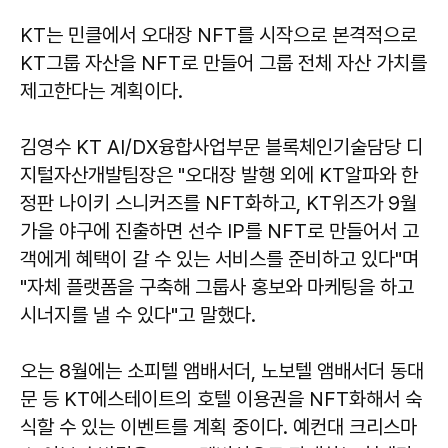
KT는 민클에서 오대장 NFT를 시작으로 본격적으로
KT그룹 자산을 NFT로 만들어 그룹 전체 자산 가치를
제고한다는 계획이다.
김영수 KT AI/DX융합사업부문 블록체인기술담당 디
지털자산개발팀장은 "오대장 발행 외에 KT알파와 한
정판 나이키 스니커즈를 NFT화하고, KT위즈가 9월
가을 야구에 진출하면 선수 IP를 NFT로 만들어서 고
객에게 혜택이 갈 수 있는 서비스를 준비하고 있다"며
"자체 플랫폼을 구축해 그룹사 홍보와 마케팅을 하고
시너지를 낼 수 있다"고 말했다.
오는 8월에는 소피텔 앰배서더, 노보텔 앰배서더 동대
문 등 KT에스테이트의 호텔 이용권을 NFT화해서 숙
식할 수 있는 이벤트를 계획 중이다. 예컨대 크리스마