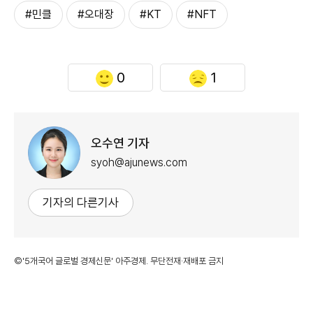
#민클
#오대장
#KT
#NFT
0
1
오수연 기자
syoh@ajunews.com
기자의 다른기사
©'5개국어 글로벌 경제신문' 아주경제. 무단전재·재배포 금지