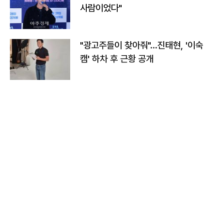
사람이었다"
"광고주들이 찾아줘"…진태현, '이숙
캠' 하차 후 근황 공개