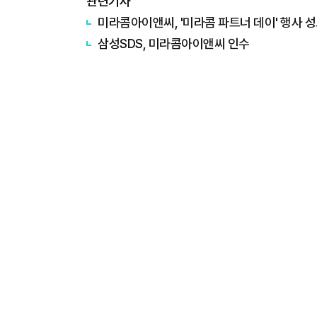
관련기사
미라콤아이앤씨, '미라콤 파트너 데이' 행사 
삼성SDS, 미라콤아이앤씨 인수