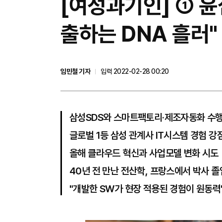
[여성과기인] ① 윤
출하는 DNA 흘러"
임민철 기자
입력 2022-02-28 00:20
삼성SDS와 스마트팩토리·제조자동화 수
글로벌 1등 삼성 관계사 IT시스템 경험 강
올해 클라우드 혁신과 사업모델 변화 시도
40년 전 만난 전산학, 프랑스에서 박사 졸
"개발한 SW가 현장 적용된 경험이 원동력