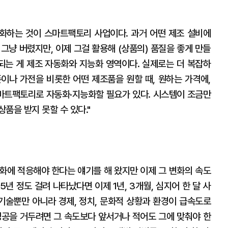
화하는 것이 스마트팩토리 사업이다. 과거 어떤 제조 설비에
그냥 버렸지만, 이제 그걸 활용해 (상품의) 품질을 좋게 만들
 되는 게 제조 자동화와 지능화 영역이다. 실제로는 더 복잡하
이나 가전을 비롯한 어떤 제조품을 원할 때, 원하는 가격에,
스마트팩토리로 자동화·지능화할 필요가 있다. 시스템이 조금만
품을 받지 못할 수 있다."
변화에 적응해야 한다는 얘기를 해 왔지만 이제 그 변화의 속도
5년 정도 걸려 나타났다면 이제 1년, 3개월, 심지어 한 달 사
 기술뿐만 아니라 경제, 정치, 문화적 상황과 환경이 급속도로
성공을 거두려면 그 속도보다 앞서거나 적어도 그에 맞춰야 한