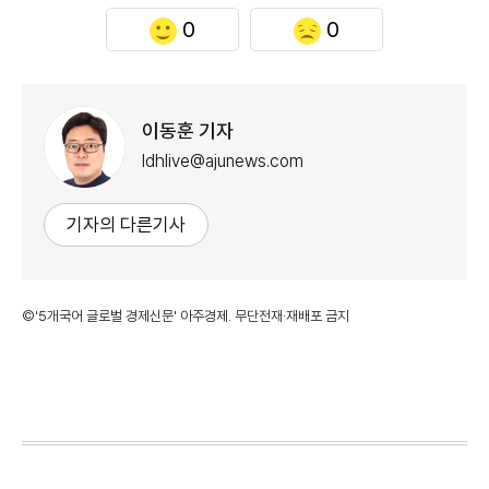
0
0
이동훈 기자
ldhlive@ajunews.com
기자의 다른기사
©'5개국어 글로벌 경제신문' 아주경제. 무단전재·재배포 금지