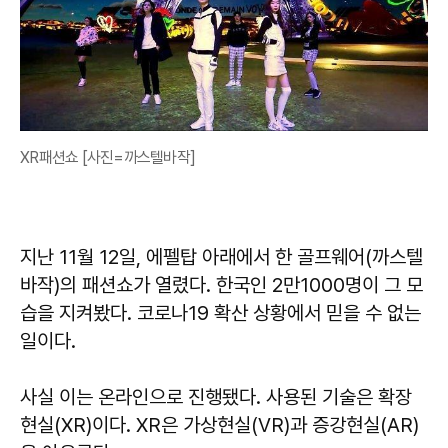
XR패션쇼 [사진=까스텔바작]
지난 11월 12일, 에펠탑 아래에서 한 골프웨어(까스텔
바작)의 패션쇼가 열렸다. 한국인 2만1000명이 그 모
습을 지켜봤다. 코로나19 확산 상황에서 믿을 수 없는
일이다.
사실 이는 온라인으로 진행됐다. 사용된 기술은 확장
현실(XR)이다. XR은 가상현실(VR)과 증강현실(AR)