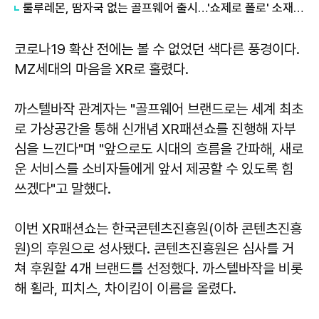
룰루레몬, 땀자국 없는 골프웨어 출시…'쇼제로 폴로' 소재 개발
코로나19 확산 전에는 볼 수 없었던 색다른 풍경이다.
MZ세대의 마음을 XR로 홀렸다.
까스텔바작 관계자는 "골프웨어 브랜드로는 세계 최초
로 가상공간을 통해 신개념 XR패션쇼를 진행해 자부
심을 느낀다"며 "앞으로도 시대의 흐름을 간파해, 새로
운 서비스를 소비자들에게 앞서 제공할 수 있도록 힘
쓰겠다"고 말했다.
이번 XR패션쇼는 한국콘텐츠진흥원(이하 콘텐츠진흥
원)의 후원으로 성사됐다. 콘텐츠진흥원은 심사를 거
쳐 후원할 4개 브랜드를 선정했다. 까스텔바작을 비롯
해 휠라, 피치스, 차이킴이 이름을 올렸다.