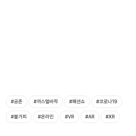
#공존
#까스텔바작
#패션쇼
#코로나19
#불가피
#온라인
#VR
#AR
#XR