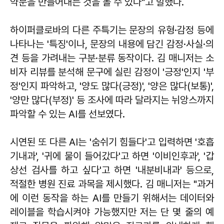
약문을 만들어내는 것을 볼 수 있다"고 말했다.
하이퍼클로바의 다른 주특기는 문장의 유형·감정 등에
나타나는 '특징'이나, 문장의 내용에 담긴 감정·사실·의
견 등을 가려내는 구분·분류 동작이다. 김 매니저는 소
비자 리뷰를 분석해 문구에 실린 감정이 '긍정'인지 '부
정'인지 파악하고, '양도 많다(긍정)', '양은 많다(보통)',
'양만 많다(부정)' 등 조사에 따라 달라지는 뉘앙스까지
파악할 수 있는 AI를 선보였다.
시연된 또 다른 AI는 '숨쉬기 힘들다'고 입력하면 '호흡
기내과', '귀에 물이 들어갔다'고 하면 '이비인후과', '갑
상선 검사를 하고 싶다'고 하면 '내분비내과' 등으로,
적절한 병원 진료 과목을 제시했다. 김 매니저는 "과거
에 이런 동작을 하는 AI를 만들기 위해서는 데이터와
레이블을 학습시켜야 가능했지만 저는 단 몇 줄의 예