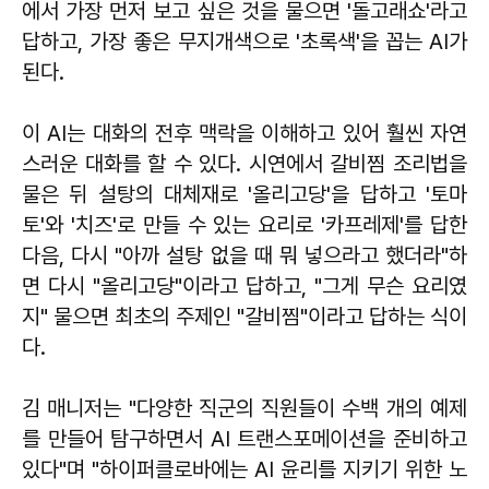
에서 가장 먼저 보고 싶은 것을 물으면 '돌고래쇼'라고
답하고, 가장 좋은 무지개색으로 '초록색'을 꼽는 AI가
된다.
이 AI는 대화의 전후 맥락을 이해하고 있어 훨씬 자연
스러운 대화를 할 수 있다. 시연에서 갈비찜 조리법을
물은 뒤 설탕의 대체재로 '올리고당'을 답하고 '토마
토'와 '치즈'로 만들 수 있는 요리로 '카프레제'를 답한
다음, 다시 "아까 설탕 없을 때 뭐 넣으라고 했더라"하
면 다시 "올리고당"이라고 답하고, "그게 무슨 요리였
지" 물으면 최초의 주제인 "갈비찜"이라고 답하는 식이
다.
김 매니저는 "다양한 직군의 직원들이 수백 개의 예제
를 만들어 탐구하면서 AI 트랜스포메이션을 준비하고
있다"며 "하이퍼클로바에는 AI 윤리를 지키기 위한 노