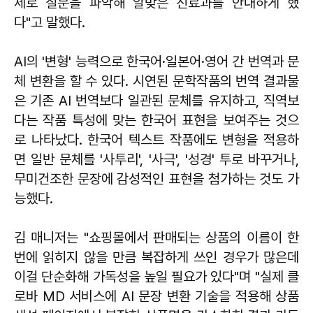
제로 질문을 파악해 알맞은 진료과를 안내하게 했
다"고 말했다.
AI의 '변형' 능력으로 한국어·일본어·영어 간 번역과 문
체 변환을 할 수 있다. 시연된 문학작품의 번역 결과물
은 기존 AI 번역보다 일관된 문체를 유지하고, 직역보
다는 작품 특성에 맞는 한국어 표현을 보여주는 것으
로 나타났다. 한국어 텍스트 작품에도 변형을 적용하
면 일반 문체를 '사투리', '사극', '성경' 투로 바꾸거나,
무미건조한 문장에 감성적인 표현을 첨가하는 것도 가
능했다.
김 매니저는 "쇼핑몰에서 판매되는 상품의 이름이 한
번에 읽히지 않을 만큼 복잡하게 쓰인 경우가 많은데
이걸 단순화해 가독성을 높일 필요가 있다"며 "실제 클
로바 MD 서비스에 AI 문장 변환 기술을 적용해 상품