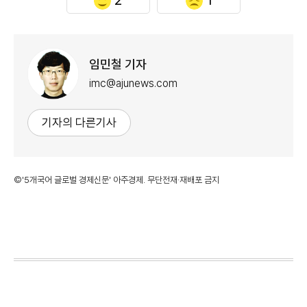
2
1
임민철 기자
imc@ajunews.com
기자의 다른기사
©'5개국어 글로벌 경제신문' 아주경제. 무단전재·재배포 금지