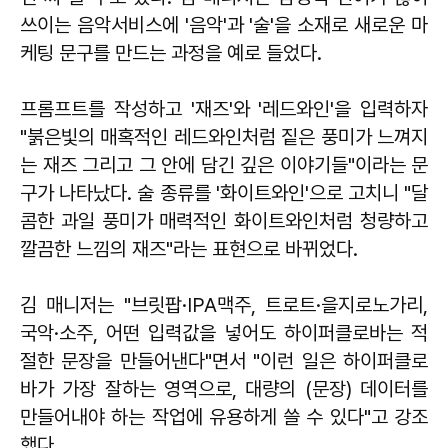
쓰이는 음악서비스에 '음악'과 '술'을 소재로 새로운 마
케팅 문구를 만드는 과정을 예로 들었다.
프롬프트를 작성하고 '재즈'와 '레드와인'을 입력하자
"붉은빛의 매혹적인 레드와인처럼 짙은 풍미가 느껴지
는 재즈 그리고 그 안에 담긴 깊은 이야기들"이라는 문
구가 나타났다. 술 종류를 '화이트와인'으로 고치니 "달
콤한 과일 풍미가 매력적인 화이트와인처럼 청량하고
깔끔한 느낌의 재즈"라는 표현으로 바뀌었다.
김 매니저는 "브릿팝·IPA맥주, 트로트·을지로노가리,
국악·소주, 어떤 입력값을 넣어도 하이퍼클로바는 적
절한 문장을 만들어낸다"면서 "이런 일은 하이퍼클로
바가 가장 잘하는 영역으로, 대량의 (문장) 데이터를
만들어내야 하는 작업에 유용하게 쓸 수 있다"고 강조
했다.