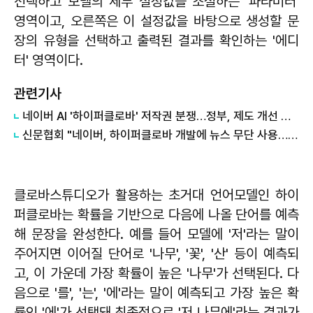
선택하고 모델의 세부 설정값을 조절하는 '파라미터'
영역이고, 오른쪽은 이 설정값을 바탕으로 생성할 문
장의 유형을 선택하고 출력된 결과를 확인하는 '에디
터' 영역이다.
관련기사
네이버 AI '하이퍼클로바' 저작권 분쟁…정부, 제도 개선 미흡 지적
신문협회 "네이버, 하이퍼클로바 개발에 뉴스 무단 사용…공정위 신고"
클로바스튜디오가 활용하는 초거대 언어모델인 하이
퍼클로바는 확률을 기반으로 다음에 나올 단어를 예측
해 문장을 완성한다. 예를 들어 모델에 '저'라는 말이
주어지면 이어질 단어로 '나무', '꽃', '산' 등이 예측되
고, 이 가운데 가장 확률이 높은 '나무'가 선택된다. 다
음으로 '를', '는', '에'라는 말이 예측되고 가장 높은 확
률인 '에'가 선택돼 최종적으로 '저 나무에'라는 결과가