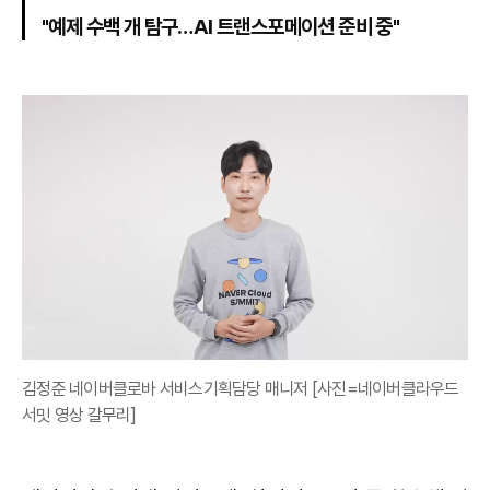
"예제 수백 개 탐구…AI 트랜스포메이션 준비 중"
김정준 네이버클로바 서비스기획담당 매니저 [사진=네이버클라우드
서밋 영상 갈무리]