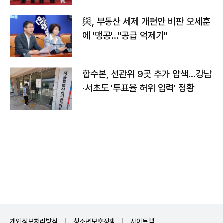
與, 부동산 세제 개편안 비판 오세훈
에 '맹공'…"공급 억제기"
합수본, 선관위 9곳 추가 압색…강남
·서초도 '투표율 허위 입력' 정황
개인정보처리방침
청소년보호정책
사이트맵