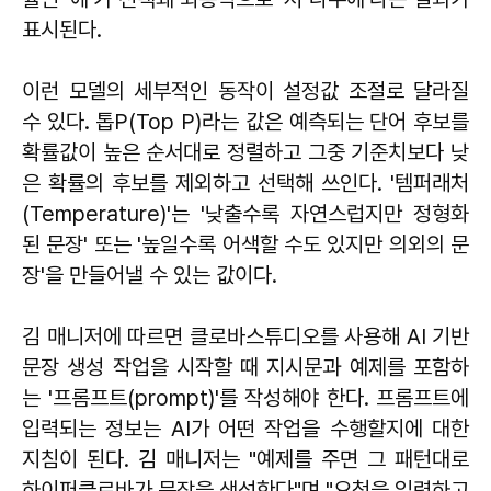
표시된다.
이런 모델의 세부적인 동작이 설정값 조절로 달라질
수 있다. 톱P(Top P)라는 값은 예측되는 단어 후보를
확률값이 높은 순서대로 정렬하고 그중 기준치보다 낮
은 확률의 후보를 제외하고 선택해 쓰인다. '템퍼래처
(Temperature)'는 '낮출수록 자연스럽지만 정형화
된 문장' 또는 '높일수록 어색할 수도 있지만 의외의 문
장'을 만들어낼 수 있는 값이다.
김 매니저에 따르면 클로바스튜디오를 사용해 AI 기반
문장 생성 작업을 시작할 때 지시문과 예제를 포함하
는 '프롬프트(prompt)'를 작성해야 한다. 프롬프트에
입력되는 정보는 AI가 어떤 작업을 수행할지에 대한
지침이 된다. 김 매니저는 "예제를 주면 그 패턴대로
하이퍼클로바가 문장을 생성한다"며 "요청을 입력하고