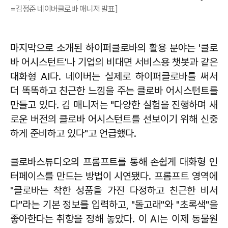
=김정준 네이버클로바 매니저 발표]
마지막으로 소개된 하이퍼클로바의 활용 분야는 '클로
바 어시스턴트'나 기업의 비대면 서비스용 챗봇과 같은
대화형 AI다. 네이버는 실제로 하이퍼클로바를 써서
더 똑똑하고 친근한 느낌을 주는 클로바 어시스턴트를
만들고 있다. 김 매니저는 "다양한 실험을 진행하며 새
로운 버전의 클로바 어시스턴트를 선보이기 위해 신중
하게 준비하고 있다"고 언급했다.
클로바스튜디오의 프롬프트를 통해 손쉽게 대화형 인
터페이스를 만드는 방법이 시연됐다. 프롬프트 영역에
"클로바는 착한 성품을 가진 다정하고 친근한 비서
다"라는 기본 정보를 입력하고, "돌고래"와 "초록색"을
좋아한다는 취향을 정해 놓았다. 이 AI는 이제 동물원