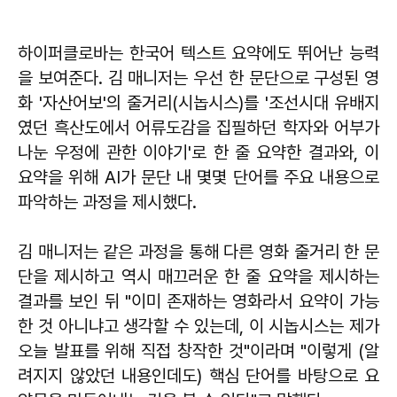
하이퍼클로바는 한국어 텍스트 요약에도 뛰어난 능력
을 보여준다. 김 매니저는 우선 한 문단으로 구성된 영
화 '자산어보'의 줄거리(시놉시스)를 '조선시대 유배지
였던 흑산도에서 어류도감을 집필하던 학자와 어부가
나눈 우정에 관한 이야기'로 한 줄 요약한 결과와, 이
요약을 위해 AI가 문단 내 몇몇 단어를 주요 내용으로
파악하는 과정을 제시했다.
김 매니저는 같은 과정을 통해 다른 영화 줄거리 한 문
단을 제시하고 역시 매끄러운 한 줄 요약을 제시하는
결과를 보인 뒤 "이미 존재하는 영화라서 요약이 가능
한 것 아니냐고 생각할 수 있는데, 이 시놉시스는 제가
오늘 발표를 위해 직접 창작한 것"이라며 "이렇게 (알
려지지 않았던 내용인데도) 핵심 단어를 바탕으로 요