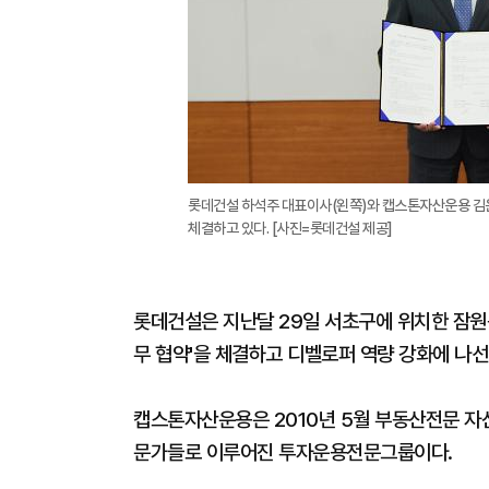
롯데건설 하석주 대표이사(왼쪽)와 캡스톤자산운용 김윤
체결하고 있다. [사진=롯데건설 제공]
롯데건설은 지난달 29일 서초구에 위치한 잠원
무 협약'을 체결하고 디벨로퍼 역량 강화에 나선
캡스톤자산운용은 2010년 5월 부동산전문 자
문가들로 이루어진 투자운용전문그룹이다.