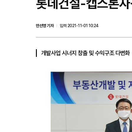
롯데건설-캡스톤자산
안선영 기자
입력 2021-11-01 10:24
개발사업 시너지 창출 및 수익구조 다변화