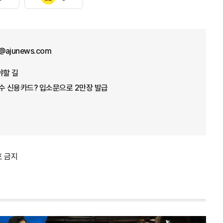
@ajunews.com
야할 길
수 신용카드? 입소문으로 2만장 발급
포 금지