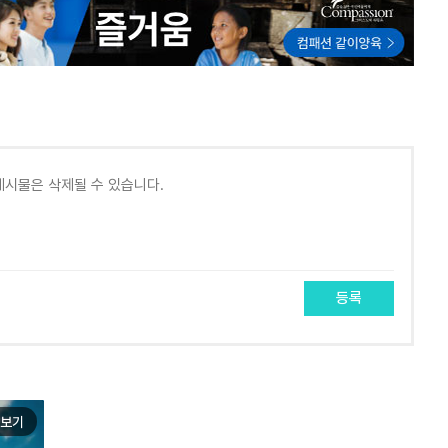
등록
보기