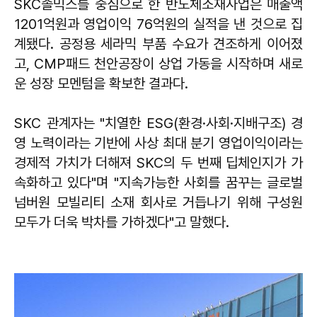
SKC솔믹스를 중심으로 한 반도체소재사업은 매출액
1201억원과 영업이익 76억원의 실적을 낸 것으로 집
계됐다. 공정용 세라믹 부품 수요가 견조하게 이어졌
고, CMP패드 천안공장이 상업 가동을 시작하며 새로
운 성장 모멘텀을 확보한 결과다.
SKC 관계자는 "치열한 ESG(환경·사회·지배구조) 경
영 노력이라는 기반에 사상 최대 분기 영업이익이라는
경제적 가치가 더해져 SKC의 두 번째 딥체인지가 가
속화하고 있다"며 "지속가능한 사회를 꿈꾸는 글로벌
넘버원 모빌리티 소재 회사로 거듭나기 위해 구성원
모두가 더욱 박차를 가하겠다"고 말했다.