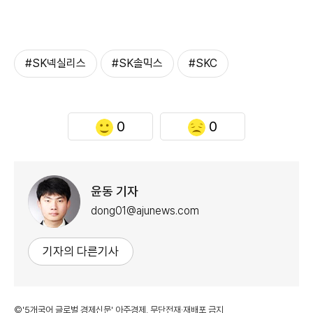
#SK넥실리스
#SK솔믹스
#SKC
0
0
윤동 기자
dong01@ajunews.com
기자의 다른기사
©'5개국어 글로벌 경제신문' 아주경제. 무단전재·재배포 금지