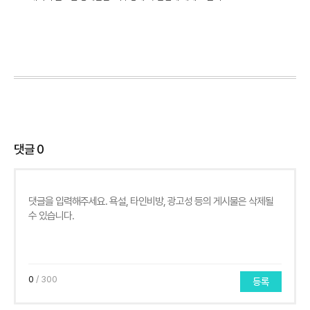
댓글
0
0
/ 300
등록