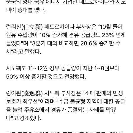
중국의 양대 국유 에너지 기업인 페트로차이나와 시노
펙이 총대를 멨다.
런리신(任立新) 페트로차이나 부사장은 "10월 들어
원유 수입량이 10% 증가해 경유 공급량도 23% 넘게
늘었다"며 "3분기 때와 비교하면 28.6% 증가한 수
치"라고 말했다.
시노펙도 11~12월 경유 공급량이 지난 1~8월보다
50% 이상 증가할 것으로 전망했다.
링이췬(凌逸群) 시노펙 부사장은 "소매 판매와 민생
보호가 최우선"이라며 "수급 불균형 지역에 대한 공급
을 늘려 주유소에서 경유가 품절되는 사태를 막겠
다"고 강조했다.