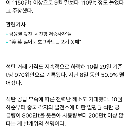
이 1150만t 이상으로 9월 말보다 110만t 정도 늘었다
고 주장했다.
관련기사
금융권 덮친 '시진핑 저승사자'들
"美·英 싫어도 호그와트는 포기 못해"
석탄 거래 가격도 지속적으로 하락해 10월 29일 기준
t당 970위안으로 기록됐다. 지난 8일 동안 50.9% 떨
어졌다.
석탄 공급 부족에 따른 전력난 해소도 기대했다. 10월
하순부터 중국 각지의 발전소에 대한 일평균 석탄 공
급량이 800만t을 웃돌아 사용량보다 200만t 이상 많
다는 게 발개위의 설명이다.