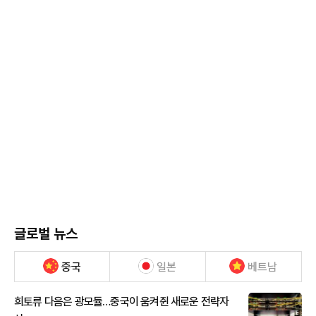
글로벌 뉴스
중국
일본
베트남
희토류 다음은 광모듈…중국이 움켜쥔 새로운 전략자