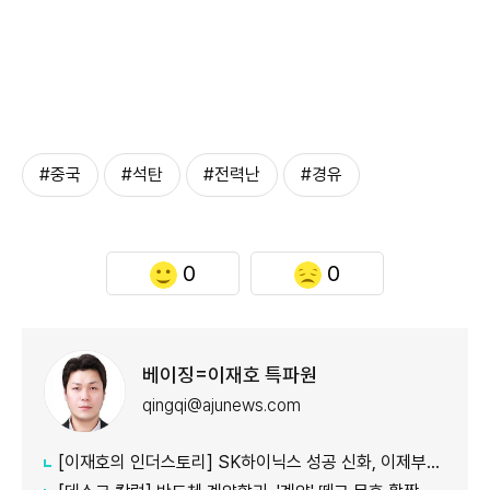
#중국
#석탄
#전력난
#경유
0
0
베이징=이재호 특파원
qingqi@ajunews.com
[이재호의 인더스토리] SK하이닉스 성공 신화, 이제부터 진짜 시험대