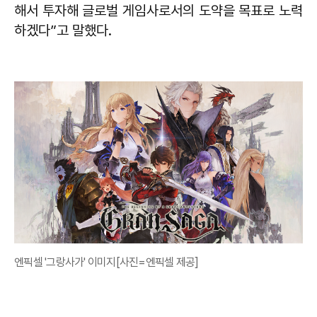
해서 투자해 글로벌 게임사로서의 도약을 목표로 노력
하겠다”고 말했다.
엔픽셀 '그랑사가' 이미지[사진=엔픽셀 제공]