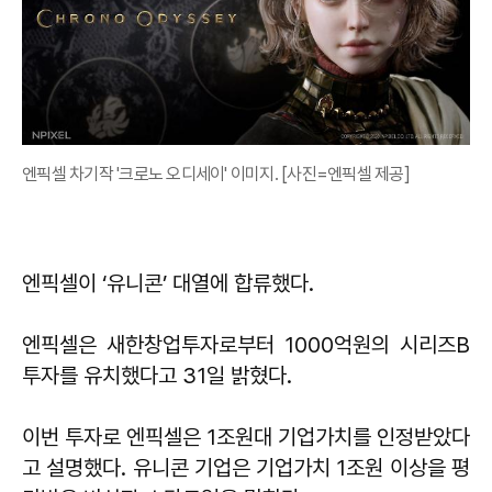
엔픽셀 차기작 '크로노 오디세이' 이미지. [사진=엔픽셀 제공]
엔픽셀이 ‘유니콘’ 대열에 합류했다.
엔픽셀은 새한창업투자로부터 1000억원의 시리즈B
투자를 유치했다고 31일 밝혔다.
이번 투자로 엔픽셀은 1조원대 기업가치를 인정받았다
고 설명했다. 유니콘 기업은 기업가치 1조원 이상을 평