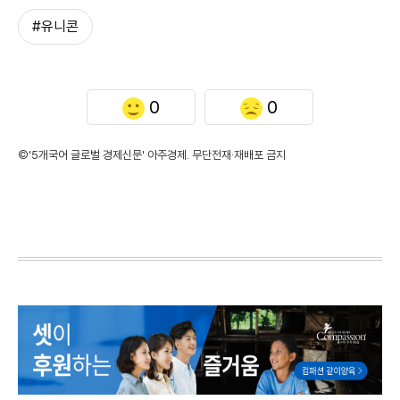
#유니콘
0
0
©'5개국어 글로벌 경제신문' 아주경제. 무단전재·재배포 금지