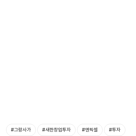
#그랑사가
#새한창업투자
#엔픽셀
#투자