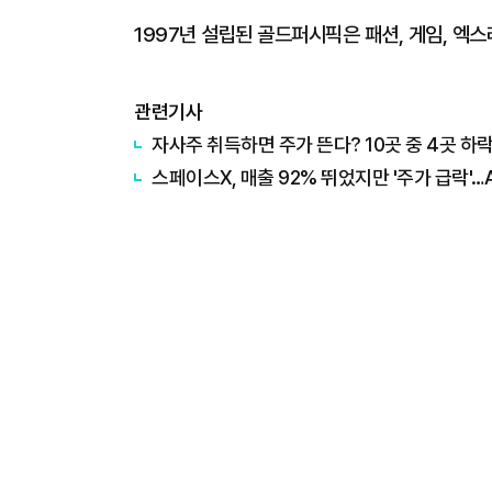
1997년 설립된 골드퍼시픽은 패션, 게임, 엑스
관련기사
자사주 취득하면 주가 뜬다? 10곳 중 4곳 하
스페이스X, 매출 92% 뛰었지만 '주가 급락'…A