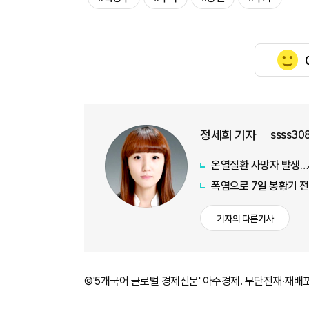
정세희 기자
ssss30
온열질환 사망자 발생…
폭염으로 7일 봉황기 
기자의 다른기사
©'5개국어 글로벌 경제신문' 아주경제. 무단전재·재배