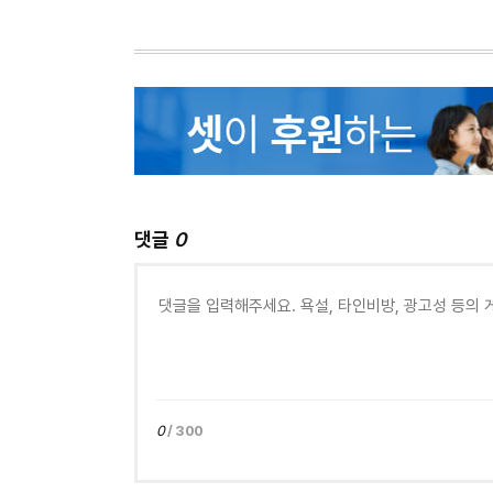
댓글
0
0
/ 300