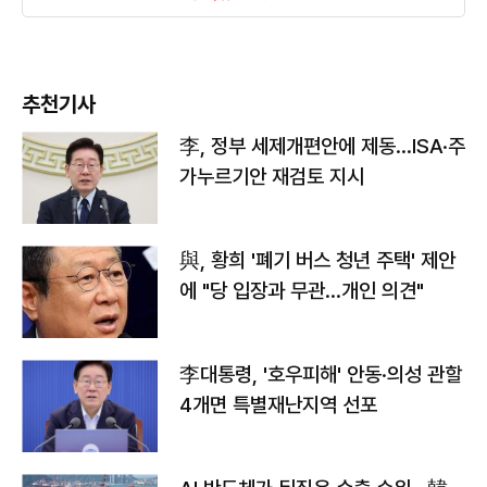
추천기사
李, 정부 세제개편안에 제동…ISA·주
가누르기안 재검토 지시
與, 황희 '폐기 버스 청년 주택' 제안
에 "당 입장과 무관…개인 의견"
李대통령, '호우피해' 안동·의성 관할
4개면 특별재난지역 선포