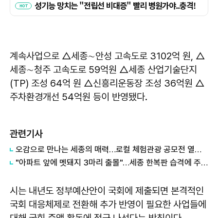
계속사업으로 △세종∼안성 고속도로 3102억 원, △
세종∼청주 고속도로 59억원 △세종 산업기술단지
(TP) 조성 64억 원 △신흥리운동장 조성 36억원 △
주차환경개선 54억원 등이 반영됐다.
관련기사
오감으로 만나는 세종의 매력…로컬 체험관광 공모전 열린다
"아파트 앞에 멧돼지 3마리 출몰"…세종 한복판 습격에 주민들 '공포'
시는 내년도 정부예산안이 국회에 제출되면 본격적인
국회 대응체제로 전환해 추가 반영이 필요한 사업들에