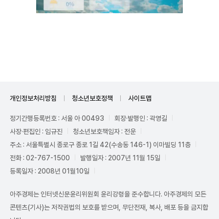
Unmute
개인정보처리방침
청소년보호정책
사이트맵
정기간행등록번호 : 서울 아 00493
회장·발행인 : 곽영길
사장·편집인 : 임규진
청소년보호책임자 : 전운
주소 : 서울특별시 종로구 종로 1길 42(수송동 146-1) 이마빌딩 11층
전화 : 02-767-1500
발행일자 : 2007년 11월 15일
등록일자 : 2008년 01월10일
아주경제는 인터넷신문윤리위원회 윤리강령을 준수합니다. 아주경제의 모든
콘텐츠(기사)는 저작권법의 보호를 받으며, 무단전재, 복사, 배포 등을 금지합