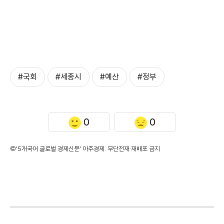
#국회
#세종시
#예산
#정부
0
0
©'5개국어 글로벌 경제신문' 아주경제. 무단전재·재배포 금지