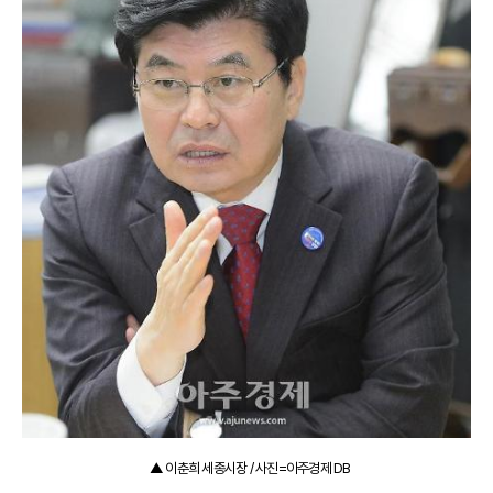
▲ 이춘희 세종시장 / 사진=아주경제 DB