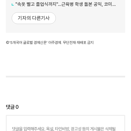
"속옷 빨고 졸업식까지"…근육병 학생 돌본 공익, 코미디언 김규원이었다
기자의 다른기사
©'5개국어 글로벌 경제신문' 아주경제. 무단전재·재배포 금지
댓글
0