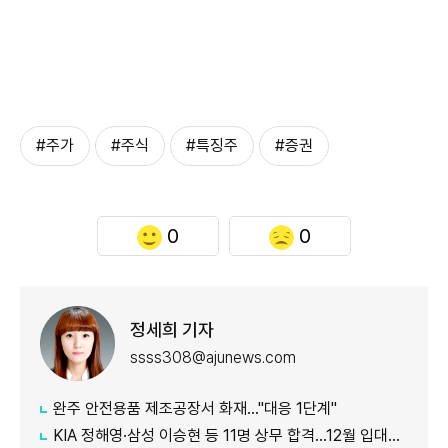
#주가
#주식
#특징주
#증권
0
0
정세희 기자
ssss308@ajunews.com
완주 안전용품 제조공장서 화재…"대응 1단계"
KIA 정해영·삼성 이승현 등 11명 상무 합격…12월 입대해 2028년 6월 전역