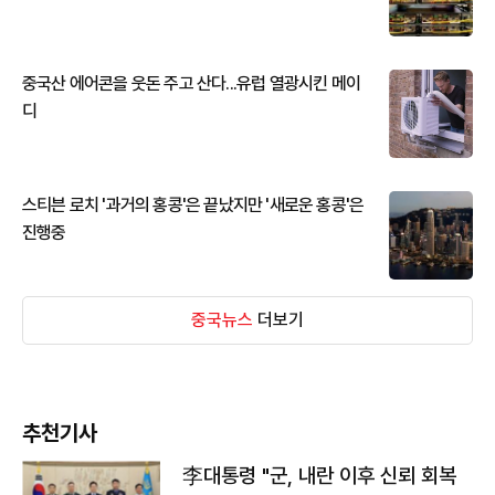
중국산 에어콘을 웃돈 주고 산다...유럽 열광시킨 메이
디
스티븐 로치 '과거의 홍콩'은 끝났지만 '새로운 홍콩'은
진행중
중국뉴스
더보기
추천기사
李대통령 "군, 내란 이후 신뢰 회복