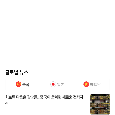
글로벌 뉴스
중국
일본
베트남
희토류 다음은 광모듈…중국이 움켜쥔 새로운 전략자
산