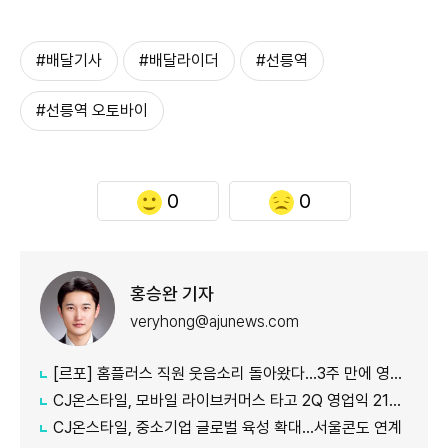
#배달기사
#배달라이더
#선릉역
#선릉역 오토바이
0
0
홍승완 기자
veryhong@ajunews.com
[르포] 홈플러스 직원 웃음소리 돌아왔다…3주 만에 영업 재개 채비
CJ온스타일, 모바일 라이브커머스 타고 2Q 영업익 21%↑
CJ온스타일, 중소기업 글로벌 육성 확대…서울콘도 연계