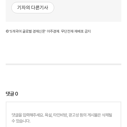
기자의 다른기사
©'5개국어 글로벌 경제신문' 아주경제. 무단전재·재배포 금지
댓글
0