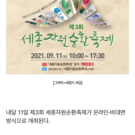
[그래픽=세종시 제공]
내달 11일 제3회 세종자원순환축제가 온라인·비대면
방식으로 개최된다.