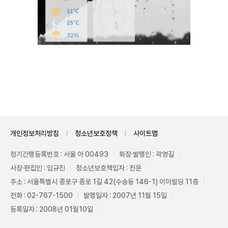
Unmute
개인정보처리방침
청소년보호정책
사이트맵
정기간행등록번호 : 서울 아 00493
회장·발행인 : 곽영길
사장·편집인 : 임규진
청소년보호책임자 : 전운
주소 : 서울특별시 종로구 종로 1길 42(수송동 146-1) 이마빌딩 11층
전화 : 02-767-1500
발행일자 : 2007년 11월 15일
등록일자 : 2008년 01월10일