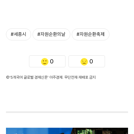
#세종시
#자원순환의날
#자원순환축제
0
0
©'5개국어 글로벌 경제신문' 아주경제. 무단전재·재배포 금지