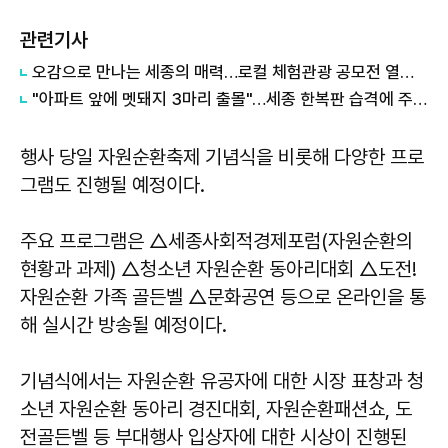
관련기사
오감으로 만나는 세종의 매력…로컬 체험관광 공모전 열린다
"아파트 앞에 멧돼지 3마리 출몰"…세종 한복판 습격에 주민들 '공포'
행사 당일 자원순환축제 기념식을 비롯해 다양한 프로
그램도 진행될 예정이다.
주요 프로그램은 △세종사회적경제포럼(자원순환의
현황과 과제) △청소년 자원순환 동아리대회 △도전!
자원순환 가족 골든벨 △문화공연 등으로 온라인을 통
해 실시간 방송될 예정이다.
기념식에서는 자원순환 유공자에 대한 시장 표창과 청
소년 자원순환 동아리 경진대회, 자원순환패션쇼, 도
전골든벨 등 부대행사 입상자에 대한 시상이 진행된