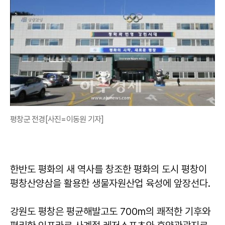
평창군 전경[사진=이동원 기자]
한반도 평화의 새 역사를 창조한 평화의 도시 평창이
평창산양삼을 활용한 생물자원산업 육성에 앞장선다.
강원도 평창은 평균해발고도 700m의 쾌적한 기후와