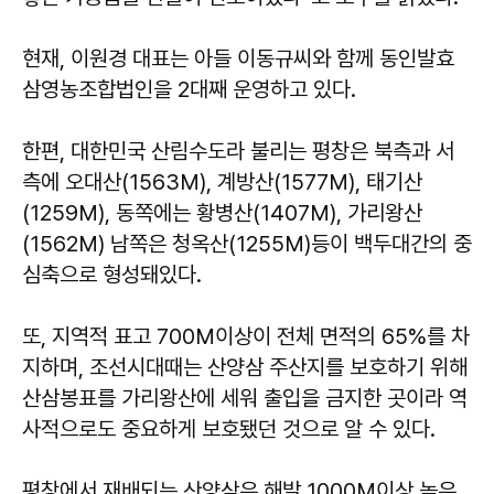
현재, 이원경 대표는 아들 이동규씨와 함께 동인발효
삼영농조합법인을 2대째 운영하고 있다.
한편, 대한민국 산림수도라 불리는 평창은 북측과 서
측에 오대산(1563M), 계방산(1577M), 태기산
(1259M), 동쪽에는 황병산(1407M), 가리왕산
(1562M) 남쪽은 청옥산(1255M)등이 백두대간의 중
심축으로 형성돼있다.
또, 지역적 표고 700M이상이 전체 면적의 65%를 차
지하며, 조선시대때는 산양삼 주산지를 보호하기 위해
산삼봉표를 가리왕산에 세워 출입을 금지한 곳이라 역
사적으로도 중요하게 보호됐던 것으로 알 수 있다.
평창에서 재배되는 산양삼은 해발 1000M이상 높은