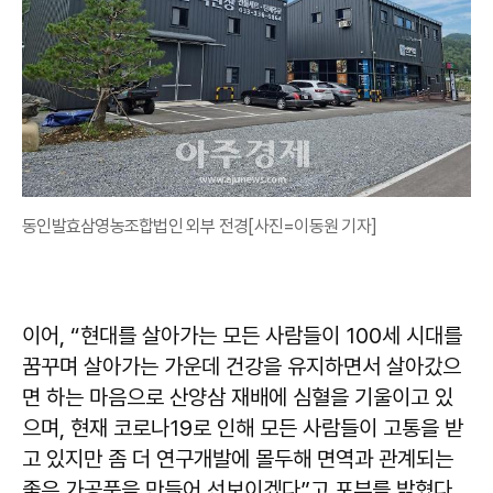
동인발효삼영농조합법인 외부 전경[사진=이동원 기자]
이어, “현대를 살아가는 모든 사람들이 100세 시대를
꿈꾸며 살아가는 가운데 건강을 유지하면서 살아갔으
면 하는 마음으로 산양삼 재배에 심혈을 기울이고 있
으며, 현재 코로나19로 인해 모든 사람들이 고통을 받
고 있지만 좀 더 연구개발에 몰두해 면역과 관계되는
좋은 가공품을 만들어 선보이겠다”고 포부를 밝혔다.