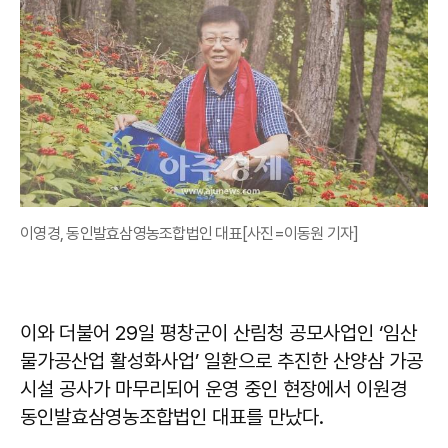
이영경, 동인발효삼영농조합법인 대표[사진=이동원 기자]
이와 더불어 29일 평창군이 산림청 공모사업인 ‘임산
물가공산업 활성화사업’ 일환으로 추진한 산양삼 가공
시설 공사가 마무리되어 운영 중인 현장에서 이원경
동인발효삼영농조합법인 대표를 만났다.