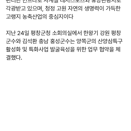
편리한 인프라로 사계절 레저스포츠와 휴양관광지로
각광받고 있으며, 청정 고원 자연의 생명력이 가득한
고랭지 농축산업의 중심지이다
지난 24일 평창군청 소회의실에서 한왕기 강원 평창
군수와 김석환 충남 홍성군수는 양쪽군의 산양삼특구
활성화 및 특화사업 발굴육성을 위한 업무 협약을 체
결했다.