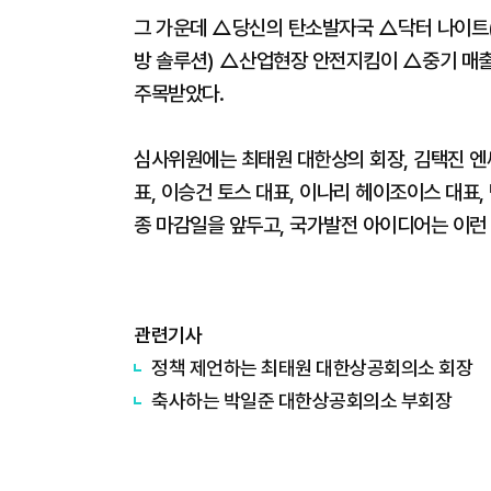
그 가운데 △당신의 탄소발자국 △닥터 나이트(Dr
방 솔루션) △산업현장 안전지킴이 △중기 매출
주목받았다.
심사위원에는 최태원 대한상의 회장, 김택진 엔
표, 이승건 토스 대표, 이나리 헤이조이스 대표
종 마감일을 앞두고, 국가발전 아이디어는 이런
관련기사
정책 제언하는 ​​​​​​​최태원 대한상공회의소 회장
축사하는 ​​​​​​​박일준 대한상공회의소 부회장