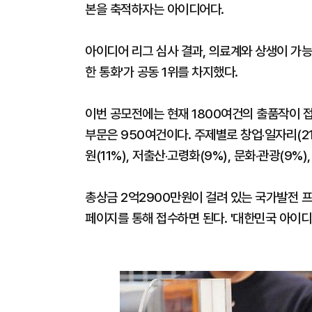
본을 축적하자는 아이디어다.
아이디어 리그 심사 결과, 의료계와 상생이 가능한
한 통화'가 공동 1위를 차지했다.
이번 공모전에는 현재 1800여건의 출품작이 접수
부문은 950여건이다. 주제별로 창업‧일자리(21%)
원(11%), 저출산‧고령화(9%), 문화‧관광(9%)
총상금 2억2900만원이 걸려 있는 국가발전 프
페이지를 통해 접수하면 된다. '대한민국 아이디어 