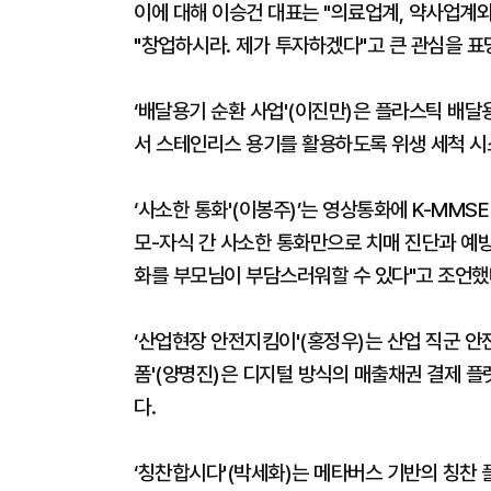
이에 대해 이승건 대표는 "의료업계, 약사업계
"창업하시라. 제가 투자하겠다"고 큰 관심을 표
‘배달용기 순환 사업'(이진만)은 플라스틱 배달
서 스테인리스 용기를 활용하도록 위생 세척 시스
‘사소한 통화'(이봉주)’는 영상통화에 K-MMS
모-자식 간 사소한 통화만으로 치매 진단과 예방
화를 부모님이 부담스러워할 수 있다"고 조언했
‘산업현장 안전지킴이'(홍정우)는 산업 직군 안
폼'(양명진)은 디지털 방식의 매출채권 결제 
다.
‘칭찬합시다'(박세화)는 메타버스 기반의 칭찬 