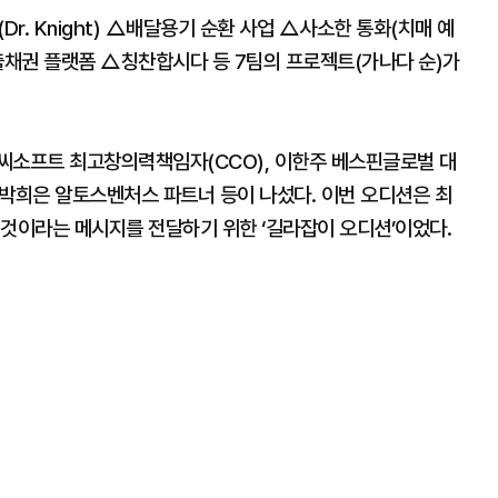
. Knight) △배달용기 순환 사업 △사소한 통화(치매 예
채권 플랫폼 △칭찬합시다 등 7팀의 프로젝트(가나다 순)가
씨소프트 최고창의력책임자(CCO), 이한주 베스핀글로벌 대
, 박희은 알토스벤처스 파트너 등이 나섰다. 이번 오디션은 최
 것이라는 메시지를 전달하기 위한 ‘길라잡이 오디션’이었다.