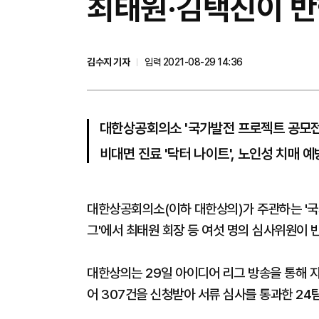
최태원·김택진이 반한
김수지 기자
입력 2021-08-29 14:36
대한상공회의소 '국가발전 프로젝트 공모전
비대면 진료 '닥터 나이트', 노인성 치매 예
대한상공회의소(이하 대한상의)가 주관하는 '국
그'에서 최태원 회장 등 여섯 명의 심사위원이 
대한상의는 29일 아이디어 리그 방송을 통해 지
어 307건을 신청받아 서류 심사를 통과한 24