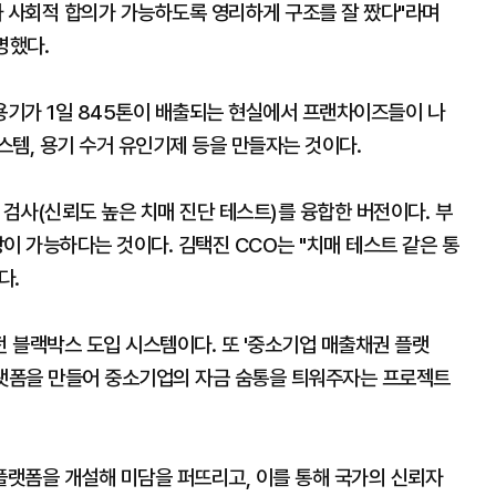
와 사회적 합의가 가능하도록 영리하게 구조를 잘 짰다"라며
명했다.
용기가 1일 845톤이 배출되는 현실에서 프랜차이즈들이 나
템, 용기 수거 유인기제 등을 만들자는 것이다.
E 검사(신뢰도 높은 치매 진단 테스트)를 융합한 버전이다. 부
이 가능하다는 것이다. 김택진 CCO는 "치매 테스트 같은 통
다.
전 블랙박스 도입 시스템이다. 또 '중소기업 매출채권 플랫
플랫폼을 만들어 중소기업의 자금 숨통을 틔워주자는 프로젝트
플랫폼을 개설해 미담을 퍼뜨리고, 이를 통해 국가의 신뢰자