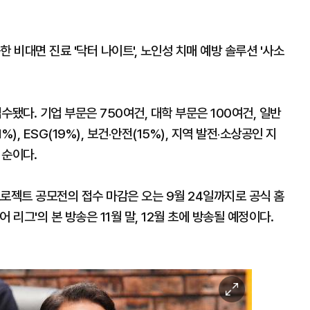
 비대면 진료 '닥터 나이트', 노인성 치매 예방 솔루션 '사소
됐다. 기업 부문은 750여건, 대학 부문은 100여건, 일반
, ESG(19%), 보건‧안전(15%), 지역 발전‧소상공인 지
, 순이다.
로젝트 공모전의 접수 마감은 오는 9월 24일까지로 공식 홈
리그'의 본 방송은 11월 말, 12월 초에 방송될 예정이다.
이
미