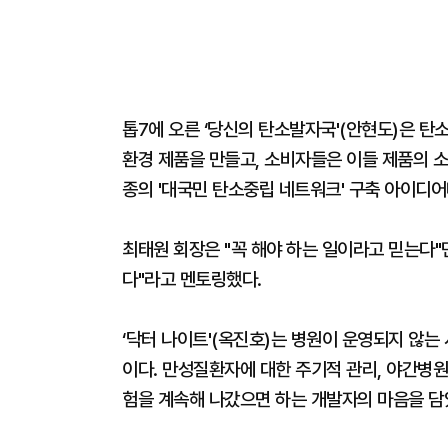
톱7에 오른 ‘당신의 탄소발자국'(안현도)은 탄
환경 제품을 만들고, 소비자들은 이들 제품의 
종의 '대국민 탄소중립 네트워크' 구축 아이디어
최태원 회장은 "꼭 해야 하는 일이라고 믿는다
다"라고 멘토링했다.
‘닥터 나이트'(옥진호)는 병원이 운영되지 않는
이다. 만성질환자에 대한 주기적 관리, 야간병
험을 계속해 나갔으면 하는 개발자의 마음을 담