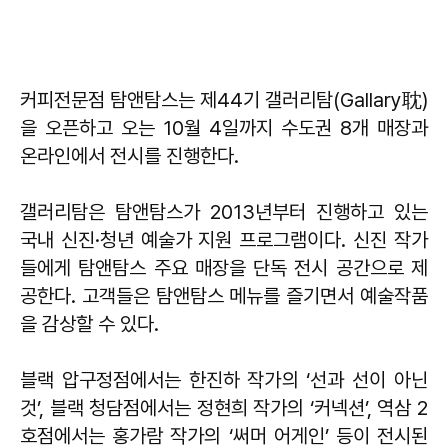
커피전문점 탐앤탐스는 제44기 갤러리탐(Gallary耽)
을 오픈하고 오는 10월 4일까지 수도권 8개 매장과
온라인에서 전시를 진행한다.
갤러리탐은 탐앤탐스가 2013년부터 진행하고 있는
국내 신진·청년 예술가 지원 프로그램이다. 신진 작가
들에게 탐앤탐스 주요 매장을 단독 전시 공간으로 제
공한다. 고객들은 탐앤탐스 메뉴를 즐기면서 예술작품
을 감상할 수 있다.
블랙 압구정점에서는 한진하 작가의 ‘선과 선이 아닌
것’, 블랙 청담점에서는 정현희 작가의 ‘커넥션’, 역삼 2
호점에서는 홍가람 작가의 ‘써머 어게인’ 등이 전시된