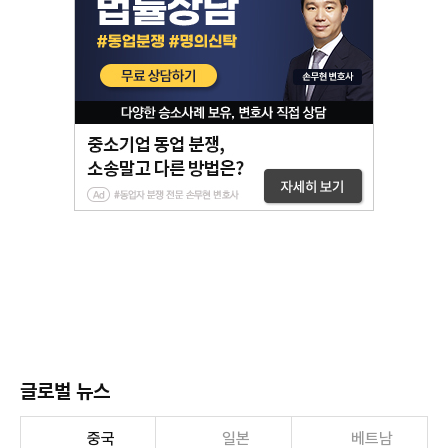
글로벌 뉴스
중국
일본
베트남