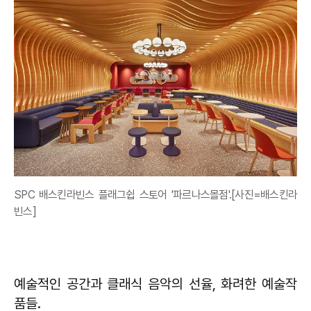
SPC 배스킨라빈스 플래그쉽 스토어 '파르나스몰점'.[사진=배스킨라
빈스]
예술적인 공간과 클래식 음악의 선율, 화려한 예술작
품들.