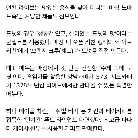
던킨 라이브는 맛있는 음식을 찾아 다니는 ‘미식 노마
드족’을 겨냥한 제품도 선보인다.
도넛의 경우 ‘생동감 있고, 살아있는 도넛의 맛’이라는
콘셉트를 적용했다. 매장 내 오픈 키친 형태의 ‘라이브
키친’에서 ‘오렌지 크루(셰프)’가 도넛을 직접 만든다.
대표 메뉴는 매장에서 갓 만든 신선한 ‘수제 고메 도
넛’이다. 흑임자를 활용한 강남꽈배기 373, 서초꽈배
기 1328도 던킨 라이브에서만 만나볼 수 있는 특별한
메뉴다.
허니 메이플 치킨, 내쉬빌 버거 등 치킨과 베이커리를
접목한 ‘던치킨’ 푸드 라인업도 마련했다. 최고급 파나
마 게이샤 원두를 사용한 커피도 판매한다.