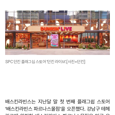
SPC 던킨 플래그십 스토어 '던킨 라이브'.[사진=던킨]
배스킨라빈스는 지난달 말 첫 번째 플래그쉽 스토어
‘배스킨라빈스 파르나스몰점’을 오픈했다. 강남구 테헤