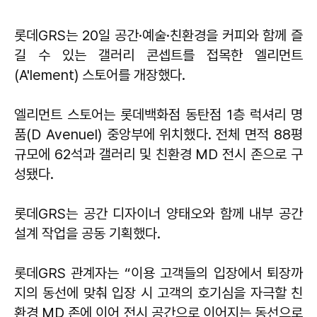
롯데GRS는 20일 공간·예술·친환경을 커피와 함께 즐
길 수 있는 갤러리 콘셉트를 접목한 엘리먼트
(A'lement) 스토어를 개장했다.
엘리먼트 스토어는 롯데백화점 동탄점 1층 럭셔리 명
품(D Avenuel) 중앙부에 위치했다. 전체 면적 88평
규모에 62석과 갤러리 및 친환경 MD 전시 존으로 구
성됐다.
롯데GRS는 공간 디자이너 양태오와 함께 내부 공간
설계 작업을 공동 기획했다.
롯데GRS 관계자는 “이용 고객들의 입장에서 퇴장까
지의 동선에 맞춰 입장 시 고객의 호기심을 자극할 친
환경 MD 존에 이어 전시 공간으로 이어지는 동선으로