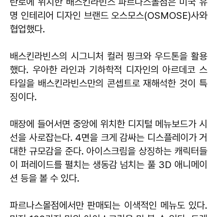
란로에 위치한 배스킨라빈스 파르나스몰점은 미국 유
명 인테리어 디자인 브랜드 오스모스(OSMOSE)사와
협업했다.
배스킨라빈스의 시그니처 컬러 핑크와 우드톤을 활용
했다. 우아한 라인과 기하학적 디자인의 아르데코 스
타일을 배스킨라빈스만의 콘셉트로 재해석한 것이 특
징이다.
매장에 들어서면 중앙에 위치한 디지털 메뉴보드가 시
선을 사로잡는다. 4면을 크게 감싸는 디스플레이가 거
대한 규모감을 준다. 아이스크림을 상징하는 캐릭터들
이 퍼레이드를 펼치는 생동감 넘치는 풀 3D 애니메이
션 등을 볼 수 있다.
파르나스몰점에서만 판매되는 이색적인 메뉴도 있다.