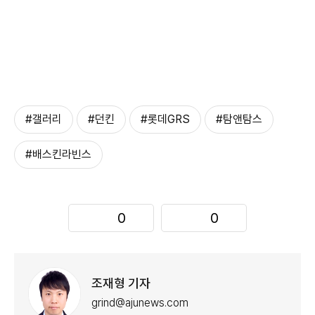
#갤러리
#던킨
#롯데GRS
#탐앤탐스
#배스킨라빈스
0
0
조재형 기자
grind@ajunews.com