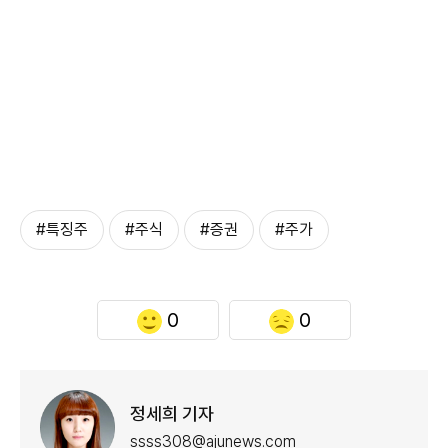
#특징주
#주식
#증권
#주가
0
0
정세희 기자
ssss308@ajunews.com