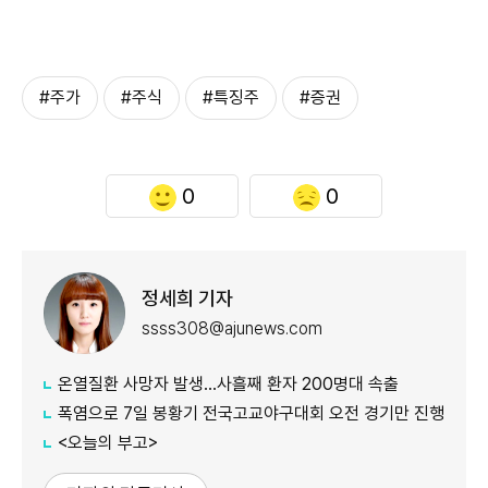
#주가
#주식
#특징주
#증권
0
0
정세희 기자
ssss308@ajunews.com
온열질환 사망자 발생…사흘째 환자 200명대 속출
폭염으로 7일 봉황기 전국고교야구대회 오전 경기만 진행
<오늘의 부고>