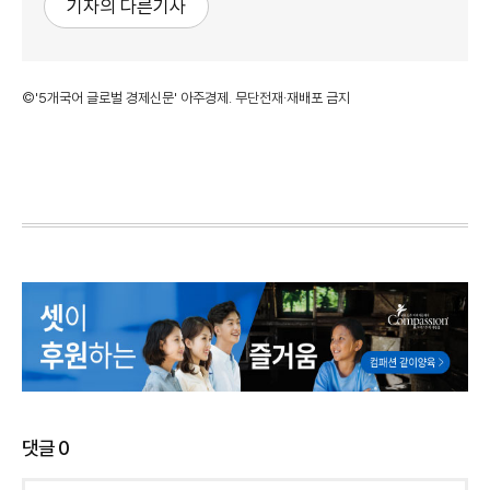
기자의 다른기사
©'5개국어 글로벌 경제신문' 아주경제. 무단전재·재배포 금지
댓글
0