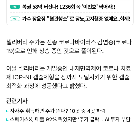
셀리버리 주가는 신종 코로나바이러스 감염증(코로나
19)으로 인해 상승 중인 것으로 풀이된다.
이날 셀리버리는 개발중인 내재면역제어 코로나 치료
제 iCP-NI 캡슐제형을 장까지 도달시키기 위한 캡슐
최적화 과정에 성공했다고 밝혔다.
관련기사
자사주 취득하면 주가 뜬다? 10곳 중 4곳 하락
스페이스X, 매출 92% 뛰었지만 '주가 급락'…AI 투자 부담