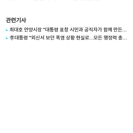
관련기사
최대호 안양시장 "대통령 표창 시민과 공직자가 함께 만든 결실"
李대통령 "외신서 보던 폭염 상황 현실로…모든 행정력 총동원하라"