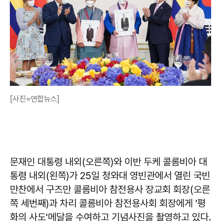
[사진=연합뉴스]
문재인 대통령 내외(오른쪽)와 이반 두케 콜롬비아 대
통령 내외(왼쪽)가 25일 청와대 영빈관에서 열린 국빈
만찬에서 구즈만 콜롬비아 참전용사 장교회 회장(오른
쪽 세번째)과 차리 콜롬비아 참전용사회 회장에게 '평
화의 사도'메달을 수여하고 기념사진을 촬영하고 있다.