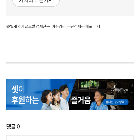
기자의 다른기사
©'5개국어 글로벌 경제신문' 아주경제. 무단전재·재배포 금지
댓글
0