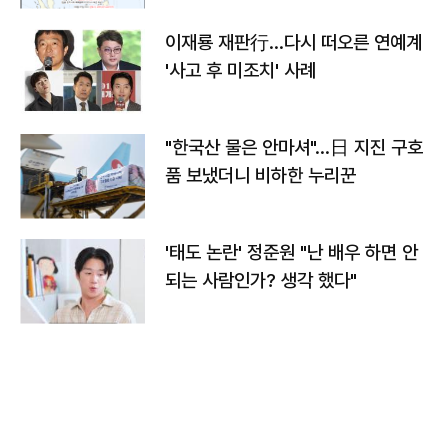
이재룡 재판行…다시 떠오른 연예계
'사고 후 미조치' 사례
"한국산 물은 안마셔"…日 지진 구호
품 보냈더니 비하한 누리꾼
'태도 논란' 정준원 "난 배우 하면 안
되는 사람인가? 생각 했다"