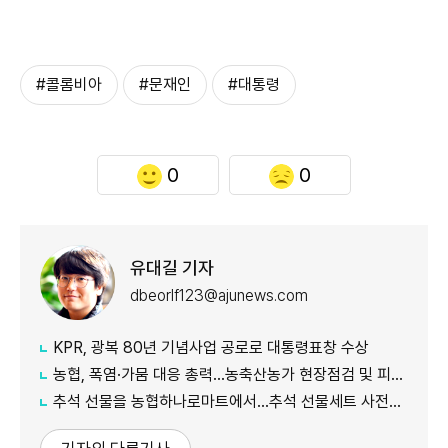
#콜롬비아
#문재인
#대통령
0
0
유대길 기자
dbeorlf123@ajunews.com
KPR, 광복 80년 기념사업 공로로 대통령표창 수상
농협, 폭염·가뭄 대응 총력...농축산농가 현장점검 및 피해 예방 강화
추석 선물을 농협하나로마트에서…추석 선물세트 사전예약 실시