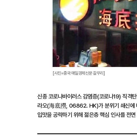
[사진=중국 매일경제신문 갈무리]
신종 코로나바이러스 감염증(코로나19) 직격탄
라오(海底撈, 06862. HK)가 분위기 쇄신
입맛을 공략하기 위해 젊은층 핵심 인사를 전면