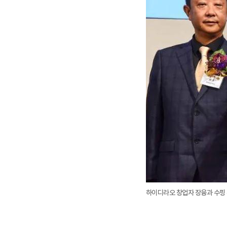
하이디라오 창업자 장융과 수핑