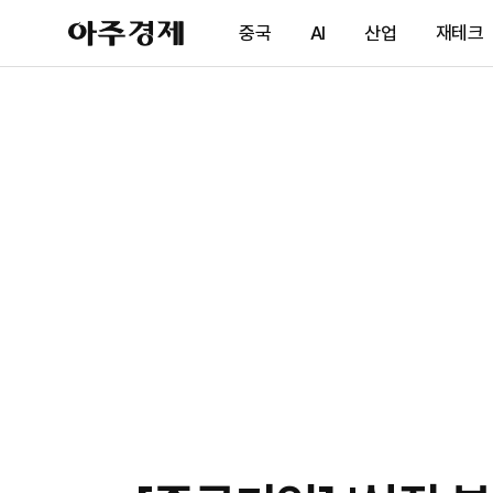
아
중국
AI
산업
재테크
주
경
제