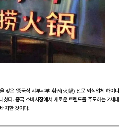
을 맞은 '중국식 샤부샤부' 훠궈(火鍋) 전문 외식업체 하이디
에 나섰다. 중국 소비시장에서 새로운 트렌드를 주도하는 Z세대
 배치한 것이다.