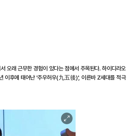
에서 오래 근무한 경험이 있다는 점에서 주목된다. 하이디라오
년 이후에 태어난 '주우허우(九五後)', 이른바 Z세대를 적극
이
미
지