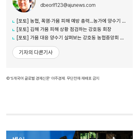
dbeorlf123@ajunews.com
[포토] 농협, 폭염·가뭄 피해 예방 총력…농가에 양수기 지원
[포토] 김해 가뭄 피해 상황 점검하는 강호동 회장
[포토] 가뭄 대응 양수기 살펴보는 강호동 농협중앙회 회장
기자의 다른기사
©'5개국어 글로벌 경제신문' 아주경제. 무단전재·재배포 금지