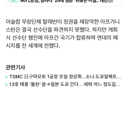
이슬람 무장단체 탈레반이 정권을 재장악한 아프가니
스탄은 결국 선수단을 파견하지 못했다. 하지만 개회
식 선수단 행진에 아프간 국기가 합류하며 연대의 메
시지를 전 세계에 전했다.
관련기사
TSMC 日구마모토 1공장 조업 정상화…소니·도쿄일렉트론도 재가동
13호 태풍 '돌핀' 괌→일본 도쿄 간다… 세력 어느 정도길래?