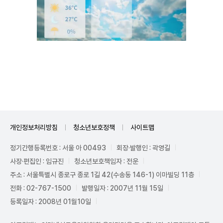
Unmute
개인정보처리방침
청소년보호정책
사이트맵
정기간행등록번호 : 서울 아 00493
회장·발행인 : 곽영길
사장·편집인 : 임규진
청소년보호책임자 : 전운
주소 : 서울특별시 종로구 종로 1길 42(수송동 146-1) 이마빌딩 11층
전화 : 02-767-1500
발행일자 : 2007년 11월 15일
등록일자 : 2008년 01월10일