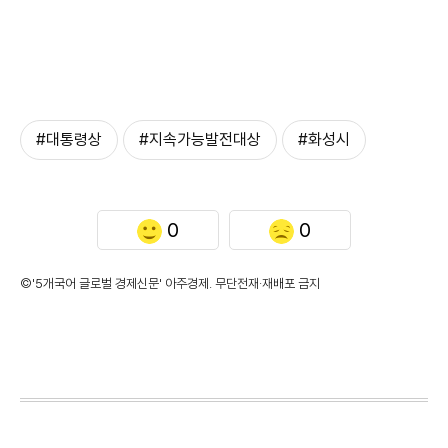
#대통령상
#지속가능발전대상
#화성시
0
0
©'5개국어 글로벌 경제신문' 아주경제. 무단전재·재배포 금지