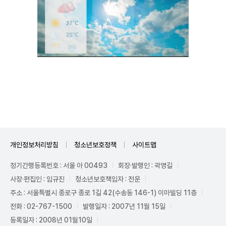
Unmute
개인정보처리방침
청소년보호정책
사이트맵
정기간행등록번호 : 서울 아 00493
회장·발행인 : 곽영길
사장·편집인 : 임규진
청소년보호책임자 : 전운
주소 : 서울특별시 종로구 종로 1길 42(수송동 146-1) 이마빌딩 11층
전화 : 02-767-1500
발행일자 : 2007년 11월 15일
등록일자 : 2008년 01월10일