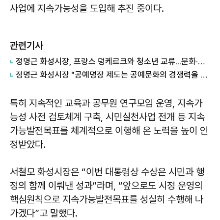
사업에 지속가능성을 도입해 추진 중이다.
관련기사
정명근 화성시장, 프랑스 덩케르크와 청소년 교류...문화·교육 협력 확대
정명근 화성시장 "공예명장 제도는 공예문화의 경쟁력을 높이는 기반"
특히 지속적인 교육과 공무원 연구모임 운영, 지속가
능성 사전 검토체계 구축, 시민실천사업 전개 등 지속
가능발전목표를 체계적으로 이행해 온 노력을 높이 인
정받았다.
서철모 화성시장은 “이번 대통령상 수상은 시민과 행
정의 함께 이뤄낸 성과”라며, “앞으로도 시정 운영의
핵심원칙으로 지속가능발전목표를 성실히 수행해 나
가겠다”고 말했다.