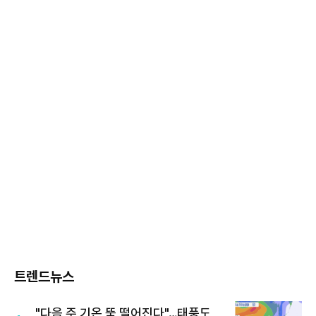
트렌드뉴스
"다음 주 기온 뚝 떨어진다"…태풍도