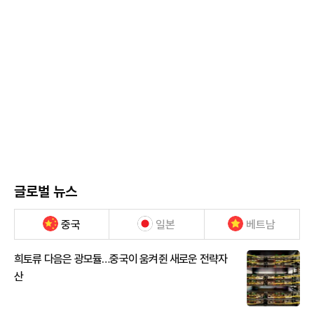
글로벌 뉴스
중국
일본
베트남
희토류 다음은 광모듈…중국이 움켜쥔 새로운 전략자
산