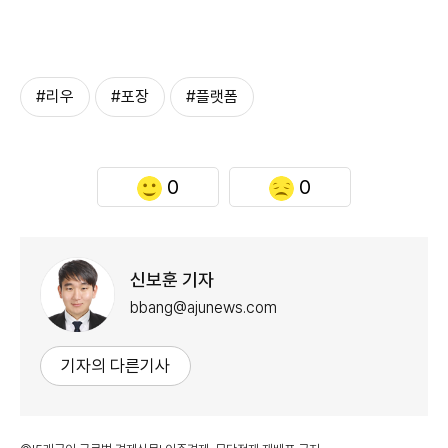
#리우
#포장
#플랫폼
0
0
신보훈 기자
bbang@ajunews.com
기자의 다른기사