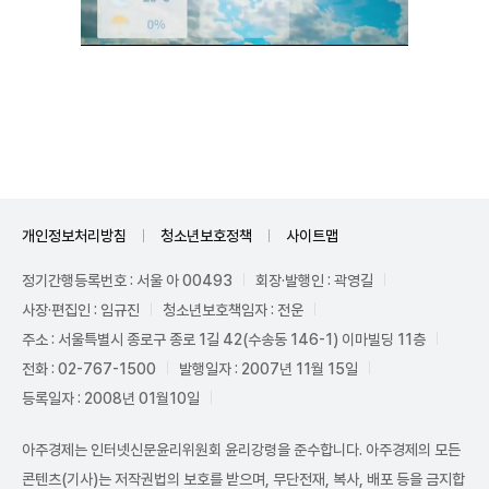
Unmute
개인정보처리방침
청소년보호정책
사이트맵
정기간행등록번호 : 서울 아 00493
회장·발행인 : 곽영길
사장·편집인 : 임규진
청소년보호책임자 : 전운
주소 : 서울특별시 종로구 종로 1길 42(수송동 146-1) 이마빌딩 11층
전화 : 02-767-1500
발행일자 : 2007년 11월 15일
등록일자 : 2008년 01월10일
아주경제는 인터넷신문윤리위원회 윤리강령을 준수합니다. 아주경제의 모든
콘텐츠(기사)는 저작권법의 보호를 받으며, 무단전재, 복사, 배포 등을 금지합