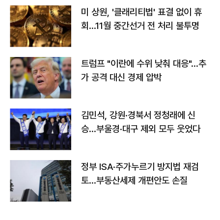
미 상원, '클래리티법' 표결 없이 휴
회…11월 중간선거 전 처리 불투명
트럼프 "이란에 수위 낮춰 대응"…추
가 공격 대신 경제 압박
김민석, 강원·경북서 정청래에 신
승…부울경·대구 제외 모두 웃었다
정부 ISA·주가누르기 방지법 재검
토…부동산세제 개편안도 손질