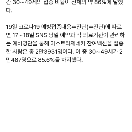
간 30∼49세의 접종 비율이 전체의 약 86%에 달했
다.
19일 코로나19 예방접종대응추진단(추진단)에 따르
면 17∼18일 SNS 당일 예약과 각 의료기관이 관리하
는 예비명단을 통해 아스트라제네카 잔여백신을 접종
한 사람은 총 2만3931명이다. 이 중 30∼49세가 2
만487명으로 85.6%를 차지했다.