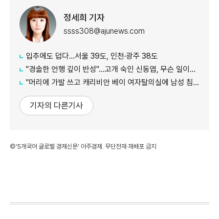
정세희 기자
ssss308@ajunews.com
입추에도 덥다…서울 39도, 인천·광주 38도
"경솔한 언행 깊이 반성"…고개 숙인 신동엽, 무슨 일이길래?
"머리에 가발 쓰고 캐리비안 베이 여자탈의실에 남성 침입"…경찰 추적 중
기자의 다른기사
©'5개국어 글로벌 경제신문' 아주경제. 무단전재·재배포 금지