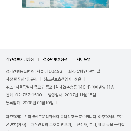
Unmute
개인정보처리방침
청소년보호정책
사이트맵
정기간행등록번호 : 서울 아 00493
회장·발행인 : 곽영길
사장·편집인 : 임규진
청소년보호책임자 : 전운
주소 : 서울특별시 종로구 종로 1길 42(수송동 146-1) 이마빌딩 11층
전화 : 02-767-1500
발행일자 : 2007년 11월 15일
등록일자 : 2008년 01월10일
아주경제는 인터넷신문윤리위원회 윤리강령을 준수합니다. 아주경제의 모든
콘텐츠(기사)는 저작권법의 보호를 받으며, 무단전재, 복사, 배포 등을 금지합