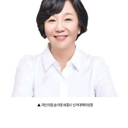
▲ 국민의힘 송아영 세종시 선거대책위원장