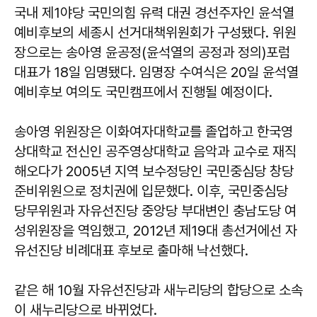
국내 제1야당 국민의힘 유력 대권 경선주자인 윤석열
예비후보의 세종시 선거대책위원회가 구성됐다. 위원
장으로는 송아영 윤공정(윤석열의 공정과 정의)포럼
대표가 18일 임명됐다. 임명장 수여식은 20일 윤석열
예비후보 여의도 국민캠프에서 진행될 예정이다.
송아영 위원장은 이화여자대학교를 졸업하고 한국영
상대학교 전신인 공주영상대학교 음악과 교수로 재직
해오다가 2005년 지역 보수정당인 국민중심당 창당
준비위원으로 정치권에 입문했다. 이후, 국민중심당
당무위원과 자유선진당 중앙당 부대변인 충남도당 여
성위원장을 역임했고, 2012년 제19대 총선거에선 자
유선진당 비례대표 후보로 출마해 낙선했다.
같은 해 10월 자유선진당과 새누리당의 합당으로 소속
이 새누리당으로 바뀌었다.