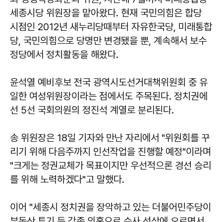
세종시당 위원장을 맡아왔다. 현재 국민의힘은 합당
시점인 2012년 새누리당때부터 자유한국당, 미래통합
당, 국민의힘으로 당명만 변경됐을 뿐, 계속해서 보수
정당에서 정치활동을 해왔다.
윤석열 예비후보 전국 광역시도선거대책위원회 중 유
일한 여성위원장이라는 점에서도 주목된다. 정치권에
선 5선 국회의원의 정진석 계열로 분리된다.
송 위원장은 18일 기자와 만난 자리에서 "위원회를 꾸
리기 위해 다음주까지 인선작업을 진행할 예정"이라며
"크게는 정권교체가 목표이지만 우선적으론 경선 승리
를 위해 노력하겠다"고 말했다.
이어 "세종시 정치권을 장악하고 있는 더불어민주당이
부동산 투기 등 각종 의혹으로 수사 선상에 오르면서