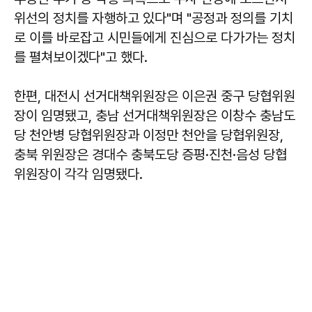
위선의 정치를 자행하고 있다"며 "공정과 정의를 기치
로 이를 바로잡고 시민들에게 진심으로 다가가는 정치
를 펼쳐보이겠다"고 했다.
한편, 대전시 선거대책위원장은 이은권 중구 당협위원
장이 임명됐고, 충남 선거대책위원장은 이창수 충남도
당 천안병 당협위원장과 이정만 천안을 당협위원장,
충북 위원장은 경대수 충북도당 증평·진천·음성 당협
위원장이 각각 임명됐다.