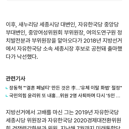
이후, 새누리당 세종시당 대변인, 자유한국당 중앙당
부대변인, 중앙여성위원회 부위원장, 여의도연구원 정
치발전분과 부위원장을 맡아오다가 2018년 지방선거
에서 자유한국당 소속 세종시장 후보로 공천돼 출마했
다가 낙선했다.
관련기사
장동혁 "'결혼 페널티' 만든 것은 李…'유체 이탈 화법' 절정"
국민의힘 윤리위 또 내홍…위원 2명 사퇴하며 다시 '5인 체제'
지방선거에서 고배를 마신 그는 2019년 자유한국당
세종시당 위원장과 자유한국당 2020경제대전환위원
회 경쟁력강화분과 위원, 지난해 7월까지 미래통합당