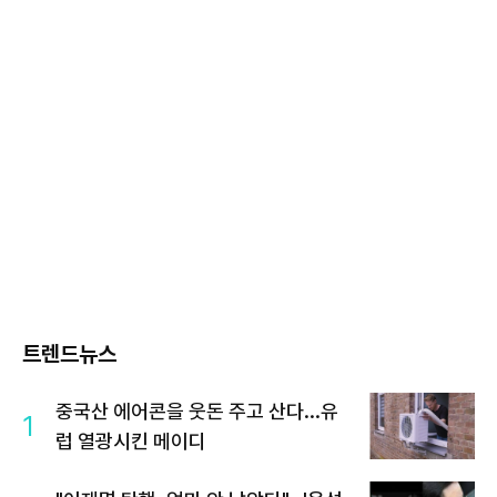
트렌드뉴스
중국산 에어콘을 웃돈 주고 산다...유
1
럽 열광시킨 메이디