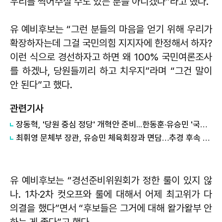
우리를 찍어주실 수도 있는 분들 아니겠나”라고 했다.
유 예비후보는 “그런 분들의 마음을 얻기 위해 우리가
확장하자는데 그걸 국민의힘 지지자에 한정해서 하자?
이런 식으로 경선하자고 하면 왜 100% 국민여론조사
를 하겠나, 당원들끼리 하고 치우지”라며 “그건 말이
안 된다”고 했다.
관련기사
장동혁, '당원 중심 정당' 개혁안 준비...한동훈·유승민 '국민' 강조
최휘영 문체부 장관, 유승민 체육회장과 면담…추경 후속 조치 논의
유 예비후보는 “경선준비위원회가 정한 룰이 있지 않
나. 1차·2차 컷오프와 룰에 대해서 어제 최고위가 다
의결을 했다”면서 “후보들은 그거에 대해 왈가왈부 안