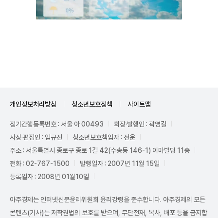
Unmute
개인정보처리방침
청소년보호정책
사이트맵
정기간행등록번호 : 서울 아 00493
회장·발행인 : 곽영길
사장·편집인 : 임규진
청소년보호책임자 : 전운
주소 : 서울특별시 종로구 종로 1길 42(수송동 146-1) 이마빌딩 11층
전화 : 02-767-1500
발행일자 : 2007년 11월 15일
등록일자 : 2008년 01월10일
아주경제는 인터넷신문윤리위원회 윤리강령을 준수합니다. 아주경제의 모든
콘텐츠(기사)는 저작권법의 보호를 받으며, 무단전재, 복사, 배포 등을 금지합