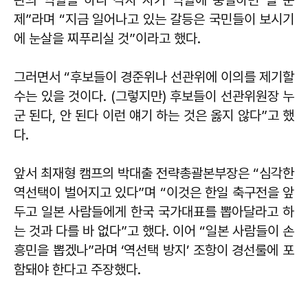
판의 역할을 하니 각자 자기 역할에 충실하면 될 문
제”라며 “지금 일어나고 있는 갈등은 국민들이 보시기
에 눈살을 찌푸리실 것”이라고 했다.
그러면서 “후보들이 경준위나 선관위에 이의를 제기할
수는 있을 것이다. (그렇지만) 후보들이 선관위원장 누
군 된다, 안 된다 이런 얘기 하는 것은 옳지 않다”고 했
다.
앞서 최재형 캠프의 박대출 전략총괄본부장은 “심각한
역선택이 벌어지고 있다”며 “이것은 한일 축구전을 앞
두고 일본 사람들에게 한국 국가대표를 뽑아달라고 하
는 것과 다를 바 없다”고 했다. 이어 “일본 사람들이 손
흥민을 뽑겠나”라며 ‘역선택 방지’ 조항이 경선룰에 포
함돼야 한다고 주장했다.