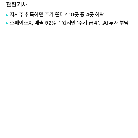
관련기사
자사주 취득하면 주가 뜬다? 10곳 중 4곳 하락
스페이스X, 매출 92% 뛰었지만 '주가 급락'…AI 투자 부담