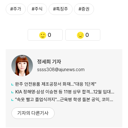
#주가
#주식
#특징주
#증권
0
0
정세희 기자
ssss308@ajunews.com
완주 안전용품 제조공장서 화재…"대응 1단계"
KIA 정해영·삼성 이승현 등 11명 상무 합격…12월 입대해 2028년 6월 전역
"속옷 빨고 졸업식까지"…근육병 학생 돌본 공익, 코미디언 김규원이었다
기자의 다른기사