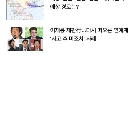
예상 경로는?
이재룡 재판行…다시 떠오른 연예계
'사고 후 미조치' 사례