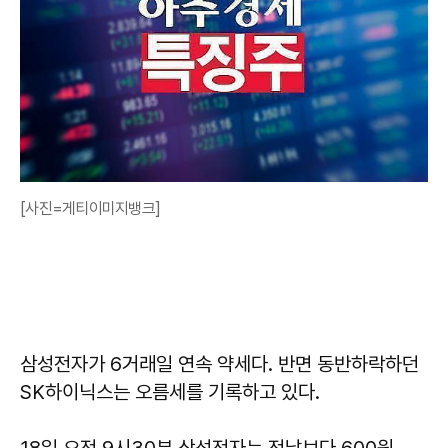
[사진=게티이미지뱅크]
삼성전자가 6거래일 연속 약세다. 반면 동반하락하던
SK하이닉스는 오름세를 기록하고 있다.