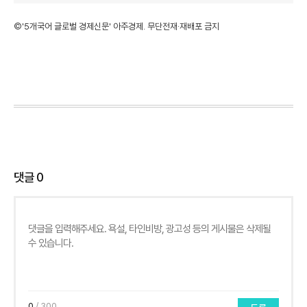
©'5개국어 글로벌 경제신문' 아주경제. 무단전재·재배포 금지
댓글
0
0
/ 300