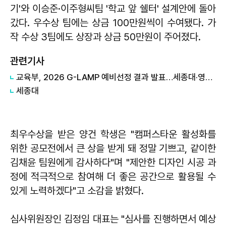
기'와 이승준·이주형씨팀 '학교 앞 쉘터' 설계안에 돌아
갔다. 우수상 팀에는 상금 100만원씩이 수여됐다. 가
작 수상 3팀에도 상장과 상금 50만원이 주어졌다.
관련기사
교육부, 2026 G-LAMP 예비선정 결과 발표…세종대·영남대·제주대·중앙대 4개교 선정
세종대
최우수상을 받은 양건 학생은 "캠퍼스타운 활성화를
위한 공모전에서 큰 상을 받게 돼 정말 기쁘고, 같이한
김채윤 팀원에게 감사하다"며 "제안한 디자인 시공 과
정에 적극적으로 참여해 더 좋은 공간으로 활용될 수
있게 노력하겠다"고 소감을 밝혔다.
심사위원장인 김정임 대표는 "심사를 진행하면서 예상