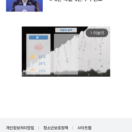
더보기
arrow_forward_ios
Unmute
개인정보처리방침
청소년보호정책
사이트맵