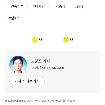
#건축학부
#디자인
#세종대
#쉼터
#캠퍼스
0
0
노경조 기자
felizkj@ajunews.com
기자의 다른기사
©'5개국어 글로벌 경제신문' 아주경제. 무단전재·재배포 금지