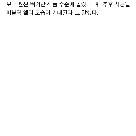
보다 훨씬 뛰어난 작품 수준에 놀랐다"며 "추후 시공될
퍼블릭 쉘터 모습이 기대된다"고 말했다.