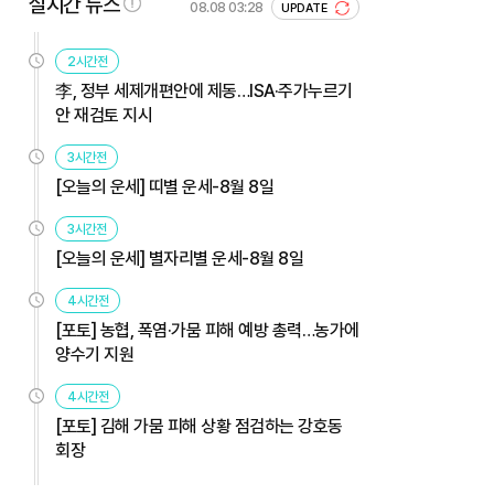
실시간 뉴스
08.08 03:28
UPDATE
2시간전
李, 정부 세제개편안에 제동…ISA·주가누르기
안 재검토 지시
3시간전
[오늘의 운세] 띠별 운세-8월 8일
3시간전
[오늘의 운세] 별자리별 운세-8월 8일
4시간전
[포토] 농협, 폭염·가뭄 피해 예방 총력…농가에
양수기 지원
4시간전
[포토] 김해 가뭄 피해 상황 점검하는 강호동
회장