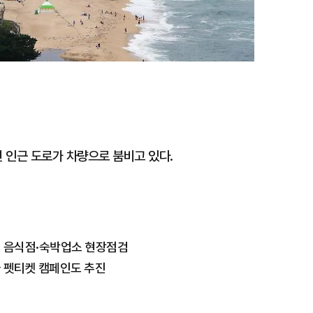
변 인근 도로가 차량으로 붐비고 있다.
지 음식점·숙박업소 현장점검
물 펫티켓 캠페인도 추진