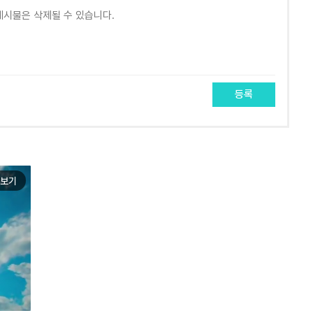
등록
보기