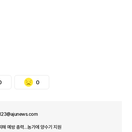
0
0
f123@ajunews.com
뭄 피해 예방 총력…농가에 양수기 지원