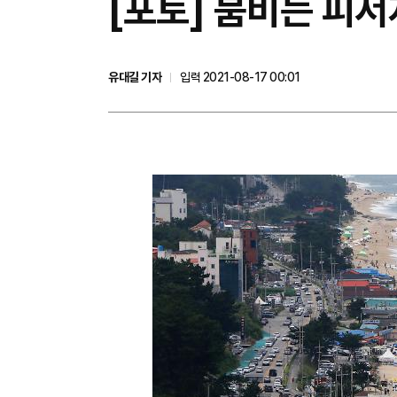
[포토] 붐비는 피서
유대길 기자
입력 2021-08-17 00:01