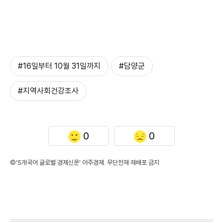
#16일부터 10월 31일까지
#담양군
#지역사회건강조사
0
0
©'5개국어 글로벌 경제신문' 아주경제. 무단전재·재배포 금지