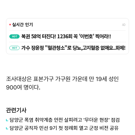
조사대상은 표본가구 가구원 가운데 만 19세 성인
900여 명이다.
관련기사
담양군 폭염 취약계층 안전 살피려고 '무더운 현장' 점검
담양군 공직자 민선 9기 첫 정례회 열고 군정 비전 공유